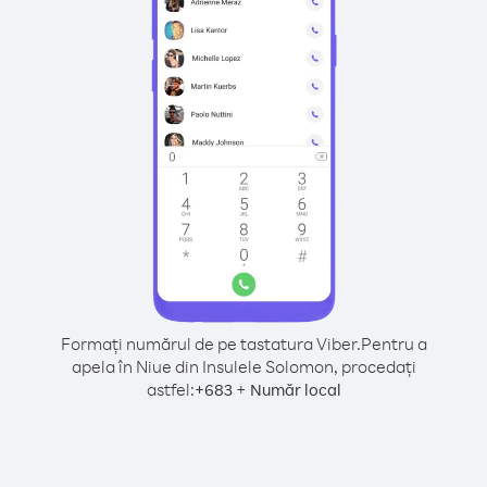
Formați numărul de pe tastatura Viber.
Pentru a
apela în Niue din Insulele Solomon, procedați
astfel:
+
+
683
Număr local