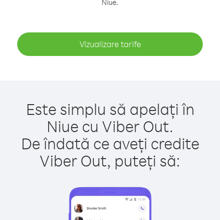
Niue.
Vizualizare tarife
Este simplu să apelați în
Niue cu Viber Out.
De îndată ce aveți credite
Viber Out, puteți să: