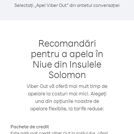
Selectați „Apel Viber Out” din antetul conversației
Recomandări
pentru a apela în
Niue din Insulele
Solomon
Viber Out vă oferă mai mult timp de
apelare la costuri mai mici. Alegeți
una din opțiunile noastre de
apelare flexibile, la tarife reduse:
Pachete de credit
Este adăugat credit Viber Out la soldul dvs. când