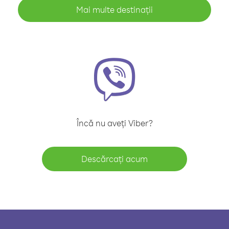
Mai multe destinații
Încă nu aveți Viber?
Descărcați acum