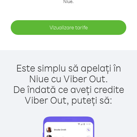
Niue.
Vizualizare tarife
Este simplu să apelați în
Niue cu Viber Out.
De îndată ce aveți credite
Viber Out, puteți să: