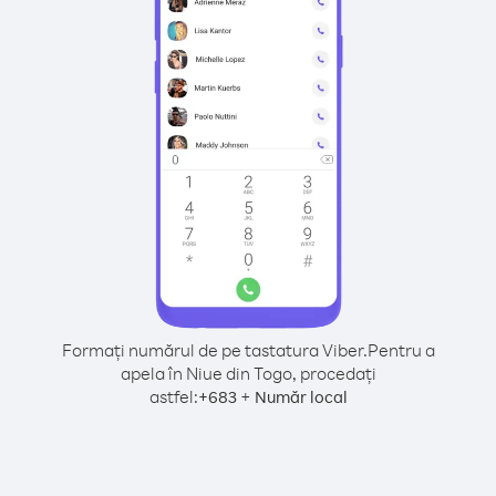
Formați numărul de pe tastatura Viber.
Pentru a
apela în Niue din Togo, procedați
astfel:
+
+
683
Număr local