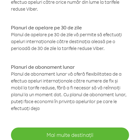
efectua apeluri către orice număr din lume la tarifele
reduse Viber.
Planuri de apelare pe 30 de zile
Planul de apelare pe 30 de zile vă permite să efectuați
apeluri internaționale către destinația aleasă pe o
perioadă de 30 de zile la tarifele reduse Viber.
Planuri de abonament lunar
Planul de abonament lunar vă oferă flexibilitatea de a
efectua apeluri internaționale către numere de fix și
mobil la tarife reduse, fără a fi necesar să vă reînnoiți
planul la un moment dat. Cu planul de abonament lunar,
puteți face economii în privința apelurilor pe care le
efectuați deja
Mai multe destinații