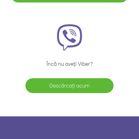
Încă nu aveți Viber?
Descărcați acum