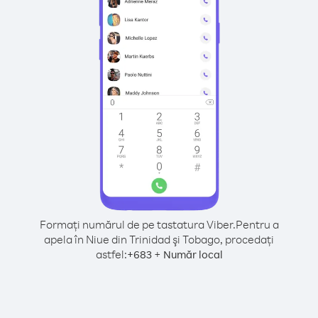
Formați numărul de pe tastatura Viber.
Pentru a
apela în Niue din Trinidad şi Tobago, procedați
astfel:
+
+
683
Număr local