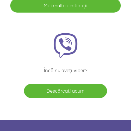
Mai multe destinații
Încă nu aveți Viber?
Descărcați acum