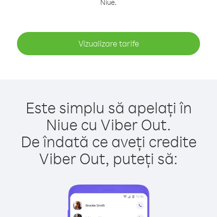
Niue.
Vizualizare tarife
Este simplu să apelați în
Niue cu Viber Out.
De îndată ce aveți credite
Viber Out, puteți să: