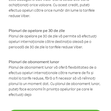
achiziționați orice valoare. Cu acest credit, puteți
efectua apeluri către orice număr din lume la tarifele
reduse Viber.
Planuri de apelare pe 30 de zile
Planul de apelare pe 30 de zile vă permite să efectuați
apeluri internaționale către destinația aleasă pe o
perioadă de 30 de zile la tarifele reduse Viber.
Planuri de abonament lunar
Planul de abonament lunar vă oferă flexibilitatea de a
efectua apeluri internaționale către numere de fix și
mobil la tarife reduse, fără a fi necesar să vă reînnoiți
planul la un moment dat. Cu planul de abonament lunar,
puteți face economii în privința apelurilor pe care le
efectuați deja