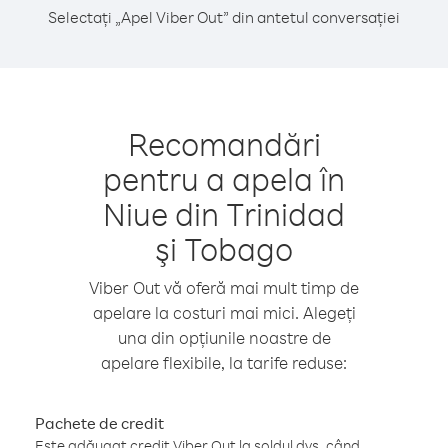
Selectați „Apel Viber Out” din antetul conversației
Recomandări
pentru a apela în
Niue din Trinidad
şi Tobago
Viber Out vă oferă mai mult timp de
apelare la costuri mai mici. Alegeți
una din opțiunile noastre de
apelare flexibile, la tarife reduse:
Pachete de credit
Este adăugat credit Viber Out la soldul dvs. când