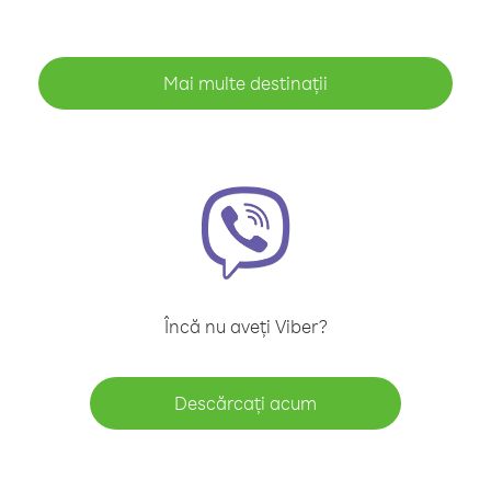
Mai multe destinații
Încă nu aveți Viber?
Descărcați acum