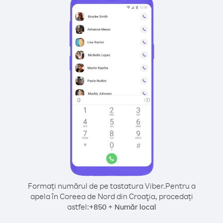
Formați numărul de pe tastatura Viber.
Pentru a
apela în Coreea de Nord din Croaţia, procedați
astfel:
+
+
850
Număr local