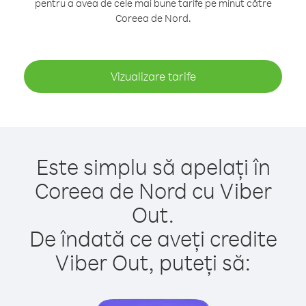
pentru a avea de cele mai bune tarife pe minut către
Coreea de Nord.
Vizualizare tarife
Este simplu să apelați în
Coreea de Nord cu Viber
Out.
De îndată ce aveți credite
Viber Out, puteți să: