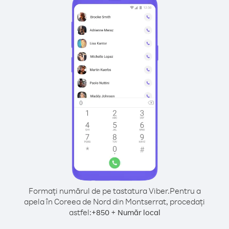
Formați numărul de pe tastatura Viber.
Pentru a
apela în Coreea de Nord din Montserrat, procedați
astfel:
+
+
850
Număr local