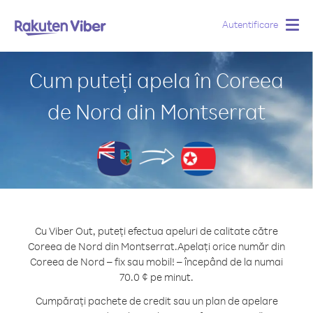
Autentificare
Togg
navig
Cum puteți apela în Coreea
de Nord din Montserrat
Cu Viber Out, puteți efectua apeluri de calitate către
Coreea de Nord din Montserrat.
Apelați orice număr din
Coreea de Nord – fix sau mobil! – începând de la numai
70.0 ¢ pe minut.
Cumpărați pachete de credit sau un plan de apelare