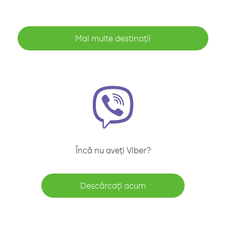
Mai multe destinații
Încă nu aveți Viber?
Descărcați acum