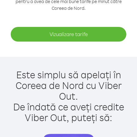
pentru a avea de cele mai bune tarife pe minut către
Coreea de Nord.
Vizualizare tarife
Este simplu să apelați în
Coreea de Nord cu Viber
Out.
De îndată ce aveți credite
Viber Out, puteți să: