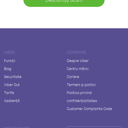
VIBER
COMPANIE
Funcții
Despre Viber
Blog
Centru mărci
Securitate
Cariere
Viber Out
Termeni și politici
Tarife
Politica privind
Asistență
confidențialitatea
Customer Complaints Code