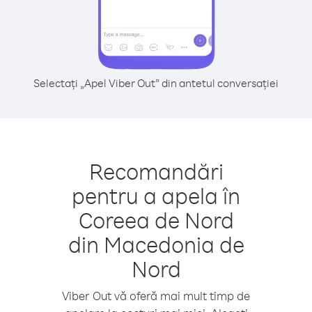
Selectați „Apel Viber Out” din antetul conversației
Recomandări
pentru a apela în
Coreea de Nord
din Macedonia de
Nord
Viber Out vă oferă mai mult timp de