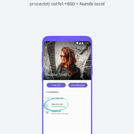
procedați astfel:
+
+
850
Număr local