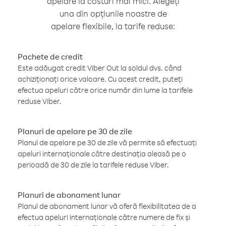
apelare la costuri mai mici. Alegeți
una din opțiunile noastre de
apelare flexibile, la tarife reduse:
Pachete de credit
Este adăugat credit Viber Out la soldul dvs. când
achiziționați orice valoare. Cu acest credit, puteți
efectua apeluri către orice număr din lume la tarifele
reduse Viber.
Planuri de apelare pe 30 de zile
Planul de apelare pe 30 de zile vă permite să efectuați
apeluri internaționale către destinația aleasă pe o
perioadă de 30 de zile la tarifele reduse Viber.
Planuri de abonament lunar
Planul de abonament lunar vă oferă flexibilitatea de a
efectua apeluri internaționale către numere de fix și