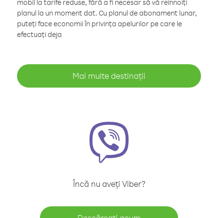
mobil la tarife reduse, fără a fi necesar să vă reînnoiți
planul la un moment dat. Cu planul de abonament lunar,
puteți face economii în privința apelurilor pe care le
efectuați deja
Mai multe destinații
Încă nu aveți Viber?
Descărcați acum