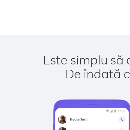
Este simplu să 
De îndată c