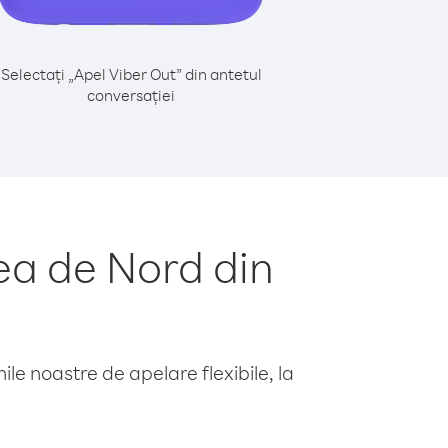
Selectați „Apel Viber Out” din antetul
conversației
ea de Nord din
le noastre de apelare flexibile, la