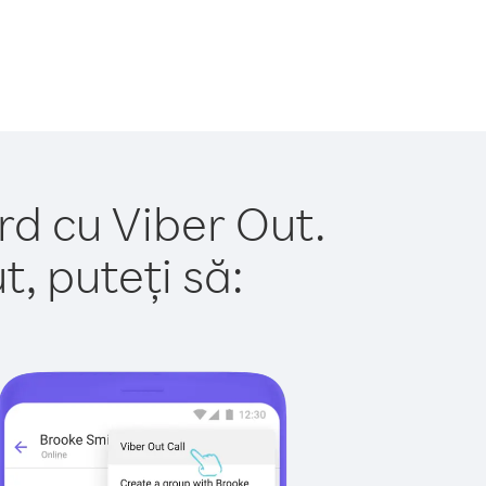
rd cu Viber Out.
, puteți să: