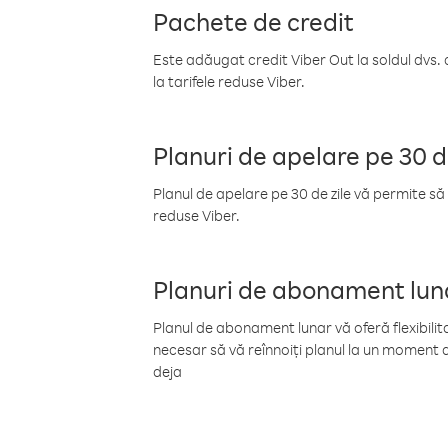
Pachete de credit
Este adăugat credit Viber Out la soldul dvs. 
la tarifele reduse Viber.
Planuri de apelare pe 30 d
Planul de apelare pe 30 de zile vă permite să 
reduse Viber.
Planuri de abonament lun
Planul de abonament lunar vă oferă flexibilita
necesar să vă reînnoiți planul la un moment d
deja