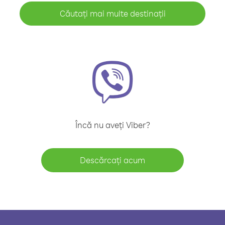
Căutați mai multe destinații
Încă nu aveți Viber?
Descărcați acum