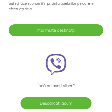
puteți face economii în privința apelurilor pe care le
efectuați deja
Mai multe destinații
Încă nu aveți Viber?
Descărcați acum