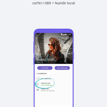
astfel:
+
+
389
Număr local