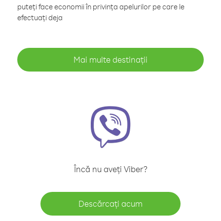
puteți face economii în privința apelurilor pe care le
efectuați deja
Mai multe destinații
Încă nu aveți Viber?
Descărcați acum