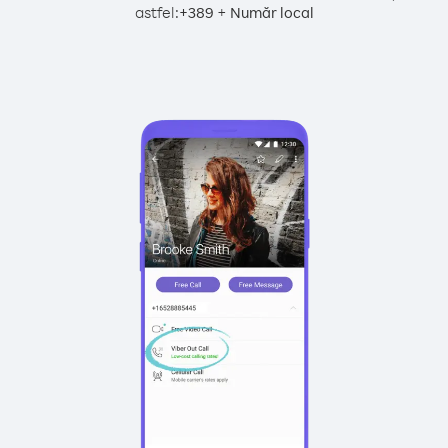
astfel:
+
+
389
Număr local