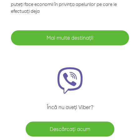
puteți face economii în privința apelurilor pe care le
efectuați deja
Mai multe destinații
Încă nu aveți Viber?
Descărcați acum