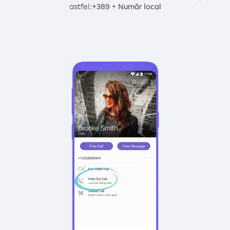
astfel:
+
+
389
Număr local