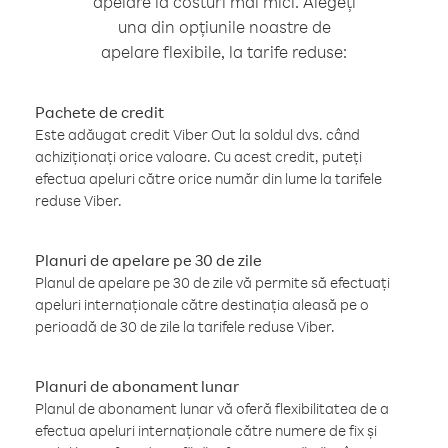
apelare la costuri mai mici. Alegeți
una din opțiunile noastre de
apelare flexibile, la tarife reduse:
Pachete de credit
Este adăugat credit Viber Out la soldul dvs. când
achiziționați orice valoare. Cu acest credit, puteți
efectua apeluri către orice număr din lume la tarifele
reduse Viber.
Planuri de apelare pe 30 de zile
Planul de apelare pe 30 de zile vă permite să efectuați
apeluri internaționale către destinația aleasă pe o
perioadă de 30 de zile la tarifele reduse Viber.
Planuri de abonament lunar
Planul de abonament lunar vă oferă flexibilitatea de a
efectua apeluri internaționale către numere de fix și