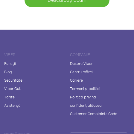
VIBER
COMPANIE
Funcții
Despre Viber
Blog
Centru mărci
Securitate
Cariere
Viber Out
Termeni și politici
Tarife
Politica privind
Asistență
confidențialitatea
Customer Complaints Code