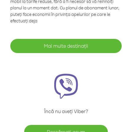
mobil la tarife reduse, fără a fi necesar să vă reînnoiți
planul la un moment dat. Cu planul de abonament lunar,
puteți face economii în privința apelurilor pe care le
efectuați deja
Mai multe destinații
Încă nu aveți Viber?
Descărcați acum