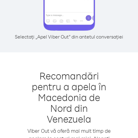
Selectați „Apel Viber Out” din antetul conversației
Recomandări
pentru a apela în
Macedonia de
Nord din
Venezuela
Viber Out vă oferă mai mult timp de