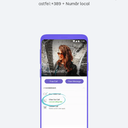
astfel:
+
+
389
Număr local