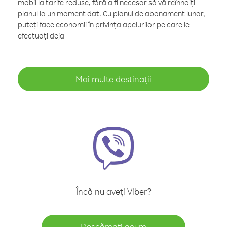
mobil la tarife reduse, fără a fi necesar să vă reînnoiți
planul la un moment dat. Cu planul de abonament lunar,
puteți face economii în privința apelurilor pe care le
efectuați deja
Mai multe destinații
Încă nu aveți Viber?
Descărcați acum