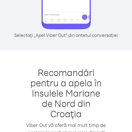
Selectați „Apel Viber Out” din antetul conversației
Recomandări
pentru a apela în
Insulele Mariane
de Nord din
Croaţia
Viber Out vă oferă mai mult timp de