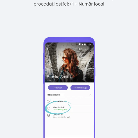
procedați astfel:
+
+
1
Număr local