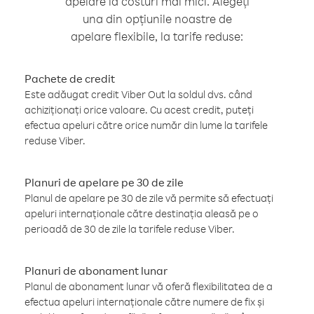
apelare la costuri mai mici. Alegeți
una din opțiunile noastre de
apelare flexibile, la tarife reduse:
Pachete de credit
Este adăugat credit Viber Out la soldul dvs. când
achiziționați orice valoare. Cu acest credit, puteți
efectua apeluri către orice număr din lume la tarifele
reduse Viber.
Planuri de apelare pe 30 de zile
Planul de apelare pe 30 de zile vă permite să efectuați
apeluri internaționale către destinația aleasă pe o
perioadă de 30 de zile la tarifele reduse Viber.
Planuri de abonament lunar
Planul de abonament lunar vă oferă flexibilitatea de a
efectua apeluri internaționale către numere de fix și