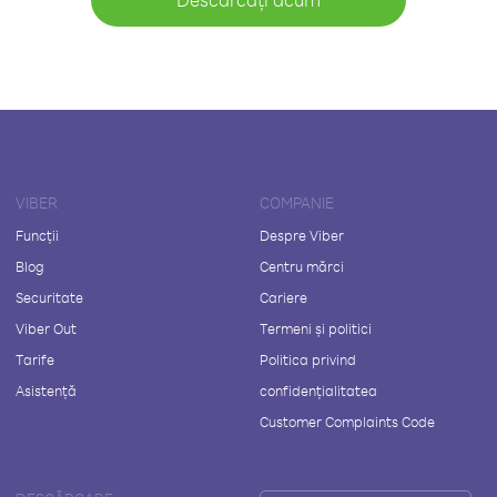
VIBER
COMPANIE
Funcții
Despre Viber
Blog
Centru mărci
Securitate
Cariere
Viber Out
Termeni și politici
Tarife
Politica privind
Asistență
confidențialitatea
Customer Complaints Code