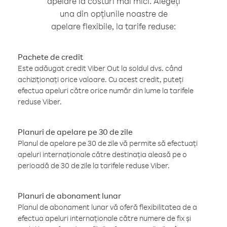
apelare la costuri mai mici. Alegeți
una din opțiunile noastre de
apelare flexibile, la tarife reduse:
Pachete de credit
Este adăugat credit Viber Out la soldul dvs. când
achiziționați orice valoare. Cu acest credit, puteți
efectua apeluri către orice număr din lume la tarifele
reduse Viber.
Planuri de apelare pe 30 de zile
Planul de apelare pe 30 de zile vă permite să efectuați
apeluri internaționale către destinația aleasă pe o
perioadă de 30 de zile la tarifele reduse Viber.
Planuri de abonament lunar
Planul de abonament lunar vă oferă flexibilitatea de a
efectua apeluri internaționale către numere de fix și