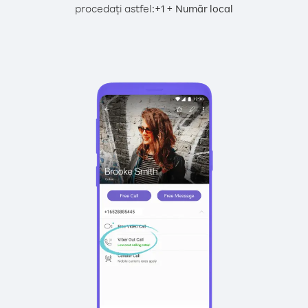
procedați astfel:
+
+
1
Număr local