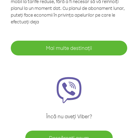
mobil la tarife reduse, fără a fi necesar să vă reînnoiți
planul la un moment dat. Cu planul de abonament lunar,
puteți face economii în privința apelurilor pe care le
efectuați deja
Mai multe destinații
Încă nu aveți Viber?
Descărcați acum