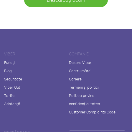
VIBER
COMPANIE
Funcții
Despre Viber
Blog
Centru mărci
Securitate
Cariere
Viber Out
Termeni și politici
Tarife
Politica privind
Asistență
confidențialitatea
Customer Complaints Code