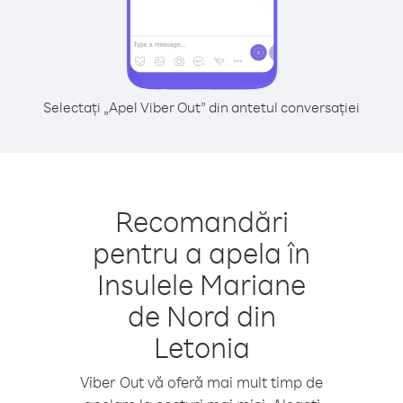
Selectați „Apel Viber Out” din antetul conversației
Recomandări
pentru a apela în
Insulele Mariane
de Nord din
Letonia
Viber Out vă oferă mai mult timp de