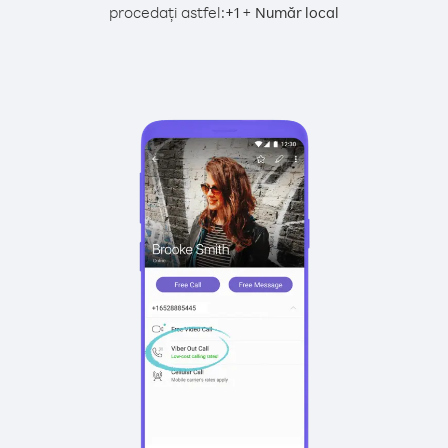
procedați astfel:
+
+
1
Număr local