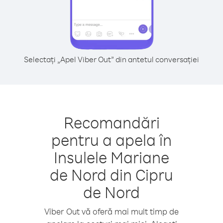
Selectați „Apel Viber Out” din antetul conversației
Recomandări
pentru a apela în
Insulele Mariane
de Nord din Cipru
de Nord
Viber Out vă oferă mai mult timp de