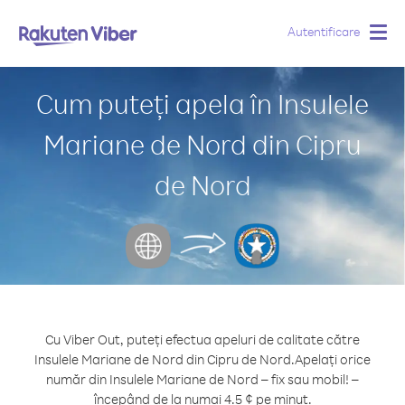
Autentificare
Togg
navig
Cum puteți apela în Insulele
Mariane de Nord din Cipru
de Nord
Cu Viber Out, puteți efectua apeluri de calitate către
Insulele Mariane de Nord din Cipru de Nord.
Apelați orice
număr din Insulele Mariane de Nord – fix sau mobil! –
începând de la numai 4.5 ¢ pe minut.