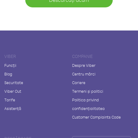
VIBER
COMPANIE
Funcții
Despre Viber
Blog
Centru mărci
Securitate
Cariere
Viber Out
Termeni și politici
Tarife
Politica privind
Asistență
confidențialitatea
Customer Complaints Code