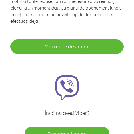
mobil la tarife reduse, fără a fi necesar să vă reînnoiți
planul la un moment dat. Cu planul de abonament lunar,
puteți face economii în privința apelurilor pe care le
efectuați deja
Mai multe destinații
Încă nu aveți Viber?
Descărcați acum