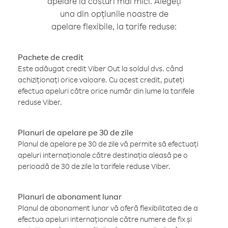
apelare la costuri mai mici. Alegeți
una din opțiunile noastre de
apelare flexibile, la tarife reduse:
Pachete de credit
Este adăugat credit Viber Out la soldul dvs. când
achiziționați orice valoare. Cu acest credit, puteți
efectua apeluri către orice număr din lume la tarifele
reduse Viber.
Planuri de apelare pe 30 de zile
Planul de apelare pe 30 de zile vă permite să efectuați
apeluri internaționale către destinația aleasă pe o
perioadă de 30 de zile la tarifele reduse Viber.
Planuri de abonament lunar
Planul de abonament lunar vă oferă flexibilitatea de a
efectua apeluri internaționale către numere de fix și