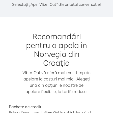
Selectați „Apel Viber Out” din antetul conversației
Recomandări
pentru a apela în
Norvegia din
Croaţia
Viber Out vă oferă mai mult timp de
apelare la costuri mai mici. Alegeți
una din opțiunile noastre de
apelare flexibile, la tarife reduse:
Pachete de credit
Este adăugat credit Viber Out la soldul dvs. când