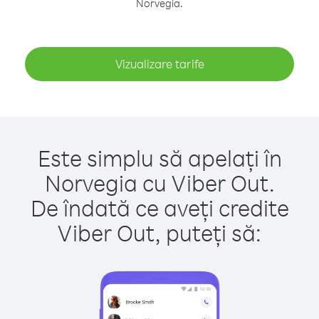
Norvegia.
Vizualizare tarife
Este simplu să apelați în
Norvegia cu Viber Out.
De îndată ce aveți credite
Viber Out, puteți să: