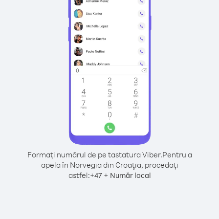
Formați numărul de pe tastatura Viber.
Pentru a
apela în Norvegia din Croaţia, procedați
astfel:
+
+
47
Număr local