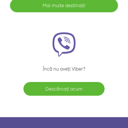
Mai multe destinații
Încă nu aveți Viber?
Descărcați acum