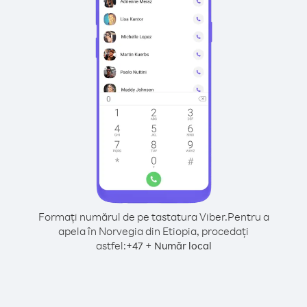
Formați numărul de pe tastatura Viber.
Pentru a
apela în Norvegia din Etiopia, procedați
astfel:
+
+
47
Număr local