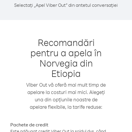
Selectați „Apel Viber Out” din antetul conversației
Recomandări
pentru a apela în
Norvegia din
Etiopia
Viber Out vă oferă mai mult timp de
apelare la costuri mai mici. Alegeți
una din opțiunile noastre de
apelare flexibile, la tarife reduse:
Pachete de credit
Este adăugat credit Viber Out la soldul dvs. când