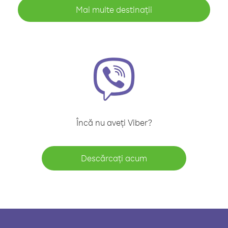
Mai multe destinații
Încă nu aveți Viber?
Descărcați acum