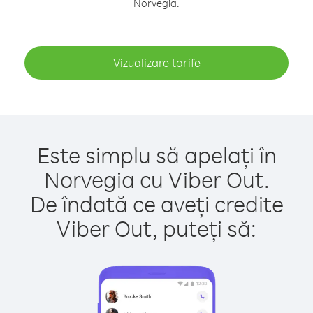
Norvegia.
Vizualizare tarife
Este simplu să apelați în
Norvegia cu Viber Out.
De îndată ce aveți credite
Viber Out, puteți să: