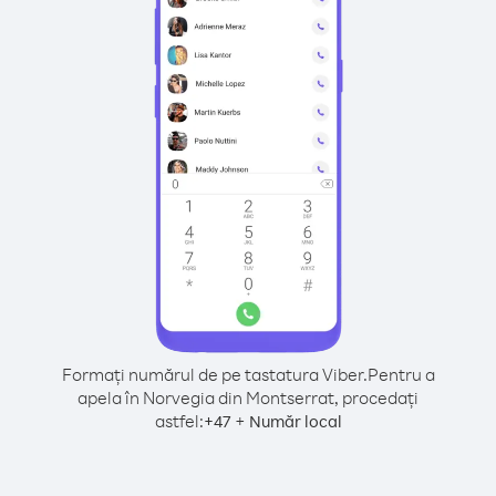
Formați numărul de pe tastatura Viber.
Pentru a
apela în Norvegia din Montserrat, procedați
astfel:
+
+
47
Număr local