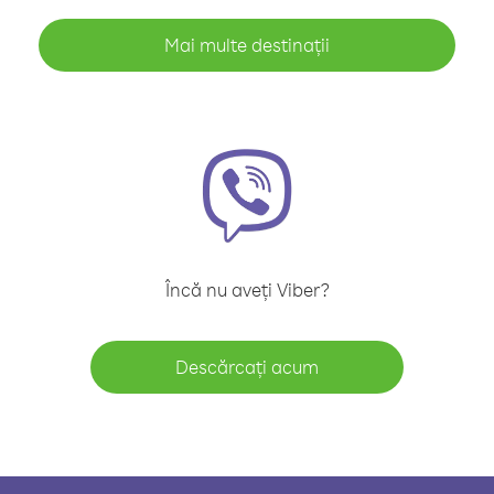
Mai multe destinații
Încă nu aveți Viber?
Descărcați acum