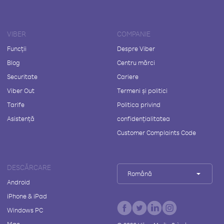
VIBER
COMPANIE
Funcții
Despre Viber
Blog
Centru mărci
Securitate
Cariere
Viber Out
Termeni și politici
Tarife
Politica privind
Asistență
confidențialitatea
Customer Complaints Code
DESCĂRCARE
Română
Android
iPhone & iPad
Windows PC