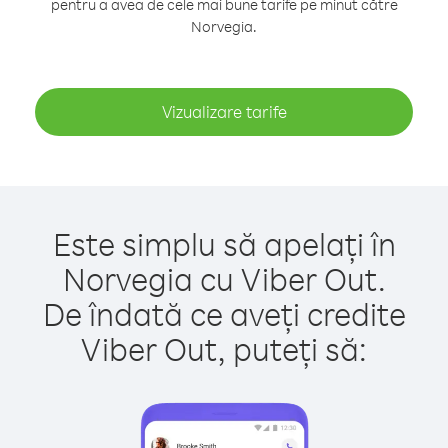
pentru a avea de cele mai bune tarife pe minut către
Norvegia.
Vizualizare tarife
Este simplu să apelați în
Norvegia cu Viber Out.
De îndată ce aveți credite
Viber Out, puteți să: