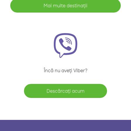
Mai multe destinații
Încă nu aveți Viber?
Descărcați acum