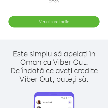
Oman.
Vizualizare tarife
Este simplu să apelați în
Oman cu Viber Out.
De îndată ce aveți credite
Viber Out, puteți să: