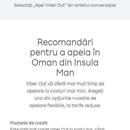
Selectați „Apel Viber Out” din antetul conversației
Recomandări
pentru a apela în
Oman din Insula
Man
Viber Out vă oferă mai mult timp de
apelare la costuri mai mici. Alegeți
una din opțiunile noastre de
apelare flexibile, la tarife reduse:
Pachete de credit
Este adăugat credit Viber Out la soldul dvs. când