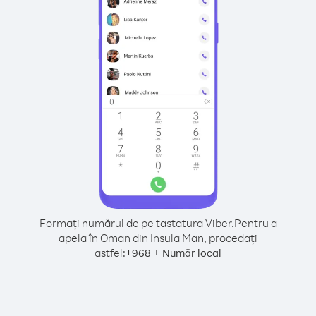
Formați numărul de pe tastatura Viber.
Pentru a
apela în Oman din Insula Man, procedați
astfel:
+
+
968
Număr local