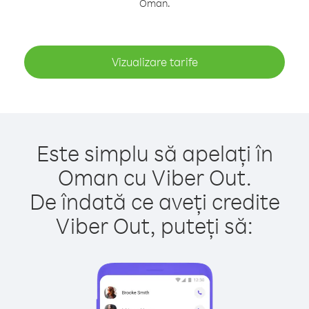
Oman.
Vizualizare tarife
Este simplu să apelați în
Oman cu Viber Out.
De îndată ce aveți credite
Viber Out, puteți să: