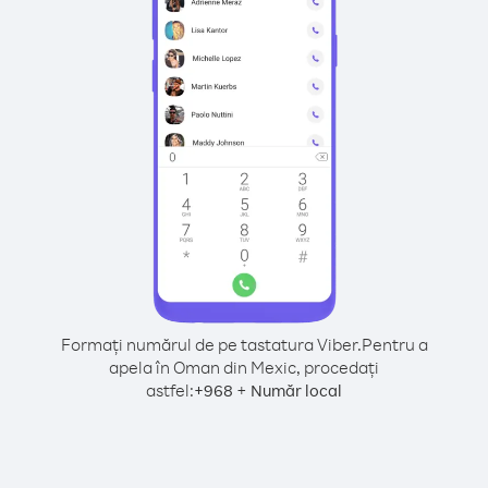
Formați numărul de pe tastatura Viber.
Pentru a
apela în Oman din Mexic, procedați
astfel:
+
+
968
Număr local