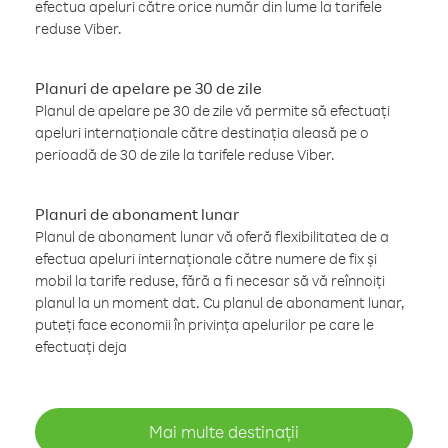
efectua apeluri către orice număr din lume la tarifele
reduse Viber.
Planuri de apelare pe 30 de zile
Planul de apelare pe 30 de zile vă permite să efectuați
apeluri internaționale către destinația aleasă pe o
perioadă de 30 de zile la tarifele reduse Viber.
Planuri de abonament lunar
Planul de abonament lunar vă oferă flexibilitatea de a
efectua apeluri internaționale către numere de fix și
mobil la tarife reduse, fără a fi necesar să vă reînnoiți
planul la un moment dat. Cu planul de abonament lunar,
puteți face economii în privința apelurilor pe care le
efectuați deja
Mai multe destinații