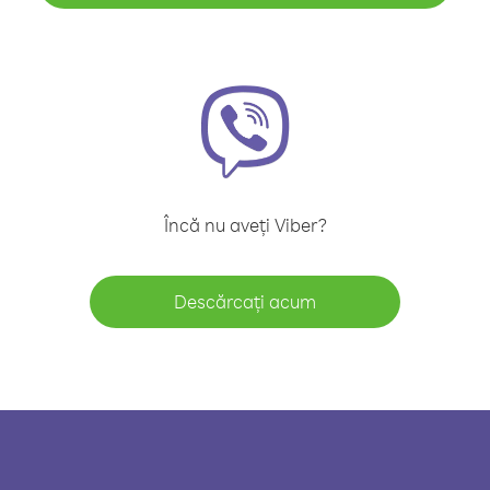
Încă nu aveți Viber?
Descărcați acum