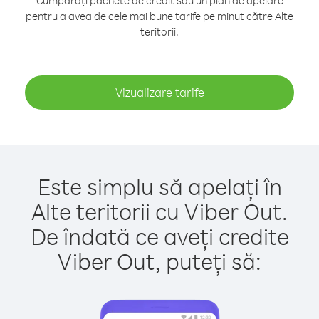
Cumpărați pachete de credit sau un plan de apelare
pentru a avea de cele mai bune tarife pe minut către Alte
teritorii.
Vizualizare tarife
Este simplu să apelați în
Alte teritorii cu Viber Out.
De îndată ce aveți credite
Viber Out, puteți să: