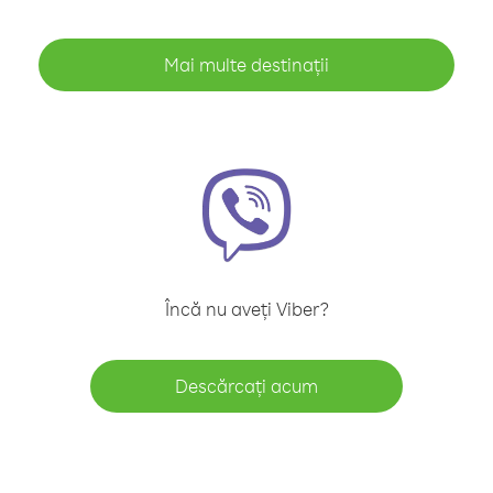
Mai multe destinații
Încă nu aveți Viber?
Descărcați acum