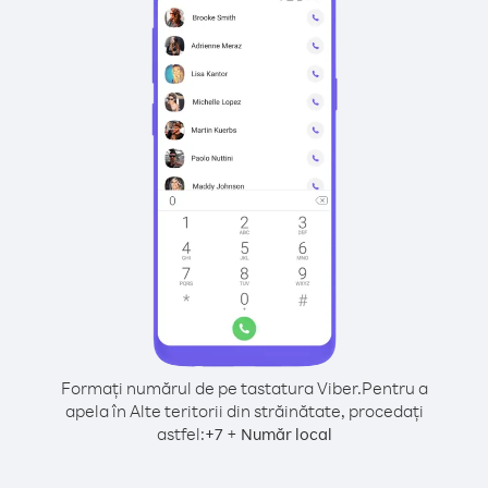
Formați numărul de pe tastatura Viber.
Pentru a
apela în Alte teritorii din străinătate, procedați
astfel:
+
+
7
Număr local