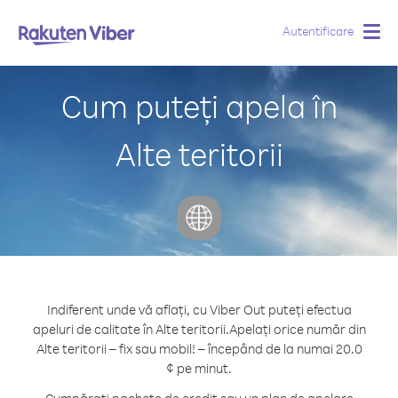
Autentificare
Togg
navig
Cum puteți apela în
Alte teritorii
Indiferent unde vă aflați, cu Viber Out puteți efectua
apeluri de calitate în Alte teritorii.
Apelați orice număr din
Alte teritorii – fix sau mobil! – începând de la numai 20.0
¢ pe minut.