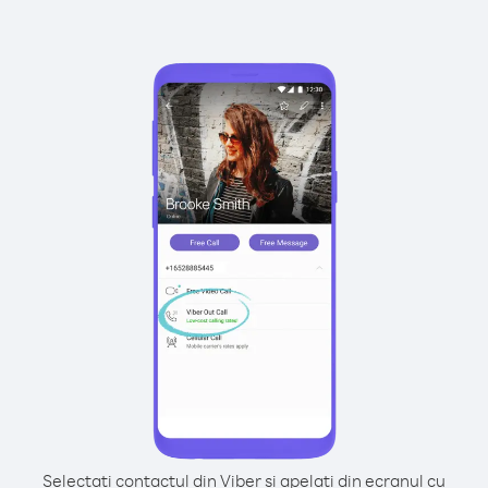
Selectați contactul din Viber și apelați din ecranul cu