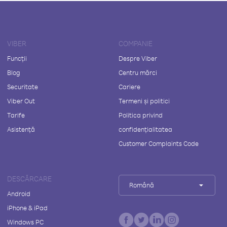
VIBER
COMPANIE
Funcții
Despre Viber
Blog
Centru mărci
Securitate
Cariere
Viber Out
Termeni și politici
Tarife
Politica privind
Asistență
confidențialitatea
Customer Complaints Code
DESCĂRCARE
Română
Android
iPhone & iPad
Windows PC