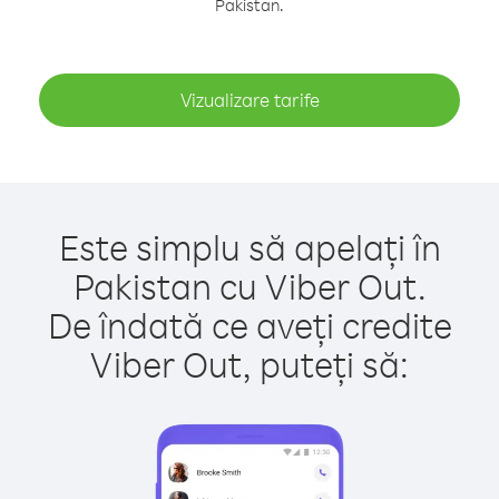
Pakistan.
Vizualizare tarife
Este simplu să apelați în
Pakistan cu Viber Out.
De îndată ce aveți credite
Viber Out, puteți să: