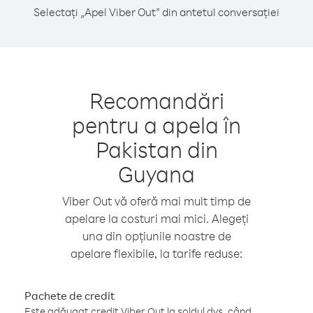
Selectați „Apel Viber Out” din antetul conversației
Recomandări
pentru a apela în
Pakistan din
Guyana
Viber Out vă oferă mai mult timp de
apelare la costuri mai mici. Alegeți
una din opțiunile noastre de
apelare flexibile, la tarife reduse:
Pachete de credit
Este adăugat credit Viber Out la soldul dvs. când