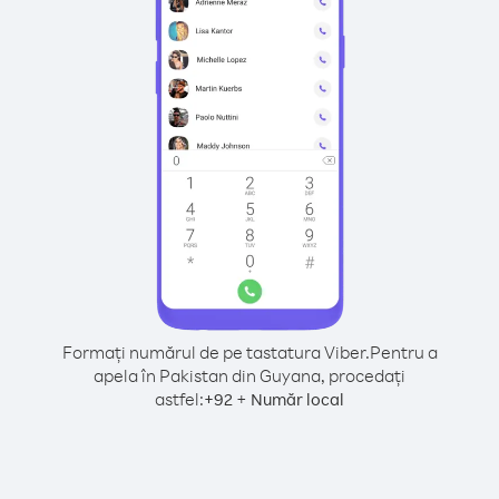
Formați numărul de pe tastatura Viber.
Pentru a
apela în Pakistan din Guyana, procedați
astfel:
+
+
92
Număr local