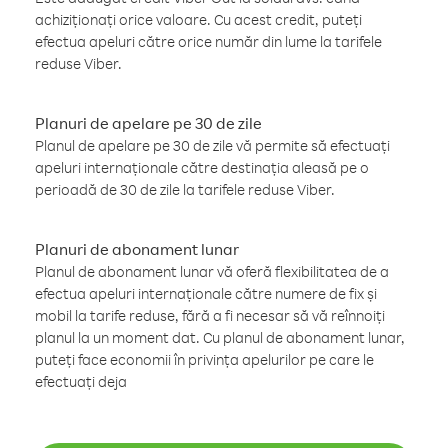
achiziționați orice valoare. Cu acest credit, puteți
efectua apeluri către orice număr din lume la tarifele
reduse Viber.
Planuri de apelare pe 30 de zile
Planul de apelare pe 30 de zile vă permite să efectuați
apeluri internaționale către destinația aleasă pe o
perioadă de 30 de zile la tarifele reduse Viber.
Planuri de abonament lunar
Planul de abonament lunar vă oferă flexibilitatea de a
efectua apeluri internaționale către numere de fix și
mobil la tarife reduse, fără a fi necesar să vă reînnoiți
planul la un moment dat. Cu planul de abonament lunar,
puteți face economii în privința apelurilor pe care le
efectuați deja