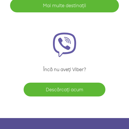
Mai multe destinații
Încă nu aveți Viber?
Descărcați acum