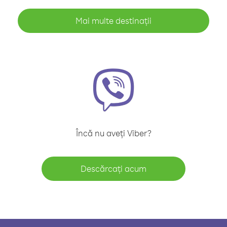
Mai multe destinații
Încă nu aveți Viber?
Descărcați acum