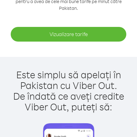
pentru a avea de cele mai bune tarife pe minut către
Pakistan.
Vizualizare tarife
Este simplu să apelați în
Pakistan cu Viber Out.
De îndată ce aveți credite
Viber Out, puteți să: