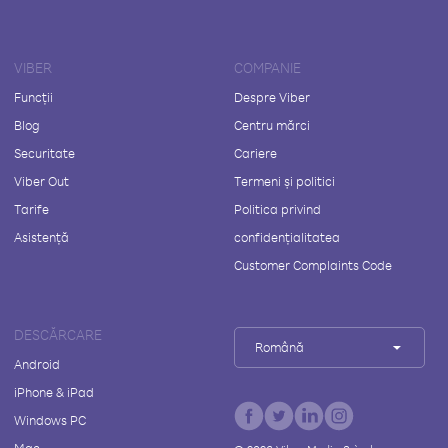
VIBER
COMPANIE
Funcții
Despre Viber
Blog
Centru mărci
Securitate
Cariere
Viber Out
Termeni și politici
Tarife
Politica privind
Asistență
confidențialitatea
Customer Complaints Code
DESCĂRCARE
Română
Android
iPhone & iPad
Windows PC