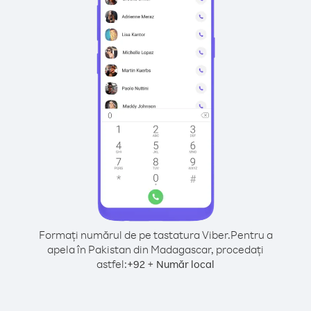
Formați numărul de pe tastatura Viber.
Pentru a
apela în Pakistan din Madagascar, procedați
astfel:
+
+
92
Număr local