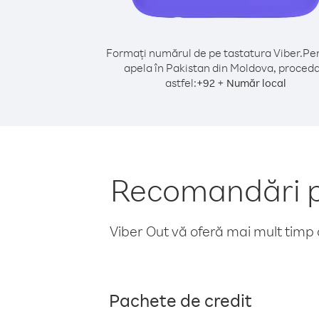
Formați numărul de pe tastatura Viber.
Pen
apela în Pakistan din Moldova, proceda
astfel:
+
+
92
Număr local
Recomandări pe
Viber Out vă oferă mai mult timp d
Pachete de credit