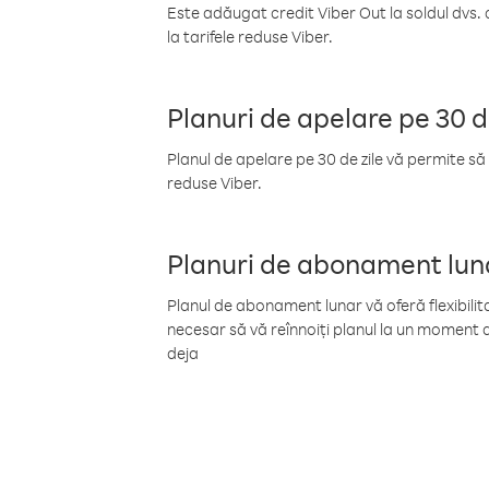
Este adăugat credit Viber Out la soldul dvs. 
la tarifele reduse Viber.
Planuri de apelare pe 30 d
Planul de apelare pe 30 de zile vă permite să 
reduse Viber.
Planuri de abonament lun
Planul de abonament lunar vă oferă flexibilita
necesar să vă reînnoiți planul la un moment d
deja