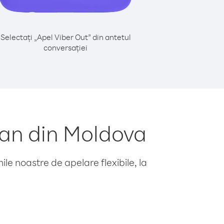
Selectați „Apel Viber Out” din antetul
conversației
tan din Moldova
le noastre de apelare flexibile, la