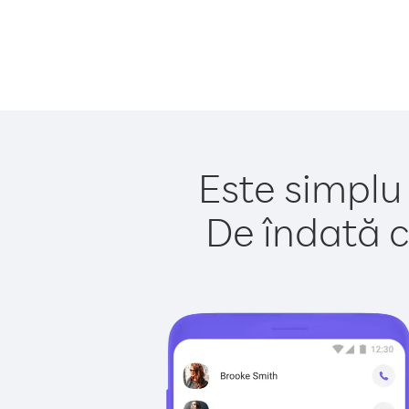
Este simplu 
De îndată c