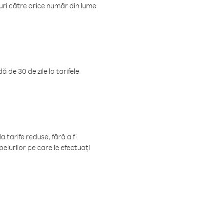
luri către orice număr din lume
 de 30 de zile la tarifele
 tarife reduse, fără a fi
elurilor pe care le efectuați