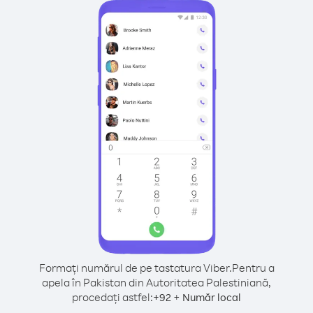
Formați numărul de pe tastatura Viber.
Pentru a
apela în Pakistan din Autoritatea Palestiniană,
procedați astfel:
+
+
92
Număr local