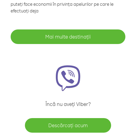
puteți face economii în privința apelurilor pe care le
efectuați deja
Mai multe destinații
Încă nu aveți Viber?
Descărcați acum