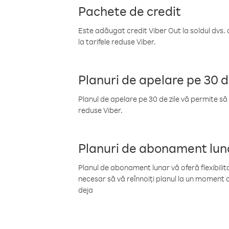
Pachete de credit
Este adăugat credit Viber Out la soldul dvs. 
la tarifele reduse Viber.
Planuri de apelare pe 30 d
Planul de apelare pe 30 de zile vă permite să 
reduse Viber.
Planuri de abonament lun
Planul de abonament lunar vă oferă flexibilita
necesar să vă reînnoiți planul la un moment d
deja