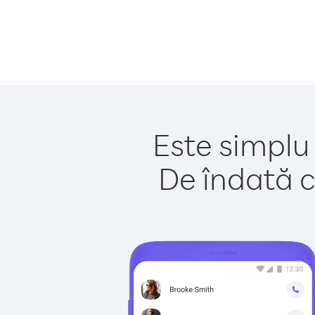
Este simplu 
De îndată c