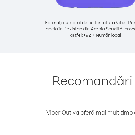
Formați numărul de pe tastatura Viber.
Pen
apela în Pakistan din Arabia Saudită, proc
astfel:
+
+
92
Număr local
Recomandări p
Viber Out vă oferă mai mult timp d