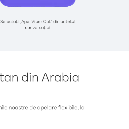
Selectați „Apel Viber Out” din antetul
conversației
tan din Arabia
le noastre de apelare flexibile, la