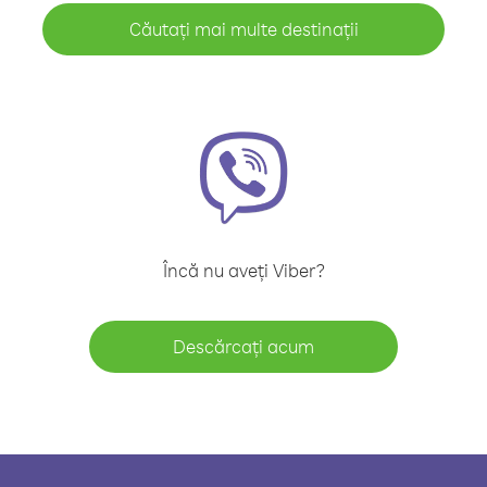
Căutați mai multe destinații
Încă nu aveți Viber?
Descărcați acum