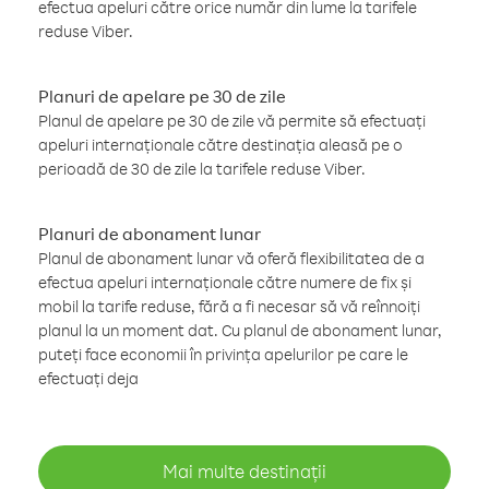
efectua apeluri către orice număr din lume la tarifele
reduse Viber.
Planuri de apelare pe 30 de zile
Planul de apelare pe 30 de zile vă permite să efectuați
apeluri internaționale către destinația aleasă pe o
perioadă de 30 de zile la tarifele reduse Viber.
Planuri de abonament lunar
Planul de abonament lunar vă oferă flexibilitatea de a
efectua apeluri internaționale către numere de fix și
mobil la tarife reduse, fără a fi necesar să vă reînnoiți
planul la un moment dat. Cu planul de abonament lunar,
puteți face economii în privința apelurilor pe care le
efectuați deja
Mai multe destinații