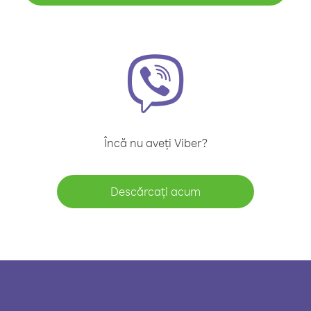
Încă nu aveți Viber?
Descărcați acum