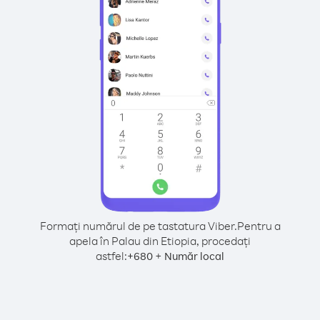
Formați numărul de pe tastatura Viber.
Pentru a
apela în Palau din Etiopia, procedați
astfel:
+
+
680
Număr local