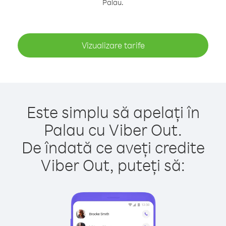
Palau.
Vizualizare tarife
Este simplu să apelați în
Palau cu Viber Out.
De îndată ce aveți credite
Viber Out, puteți să: