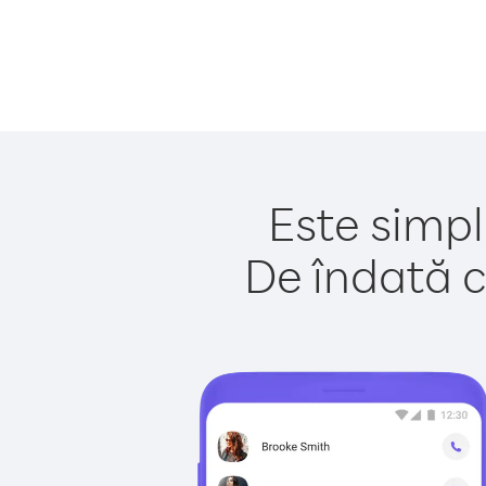
Este simpl
De îndată c