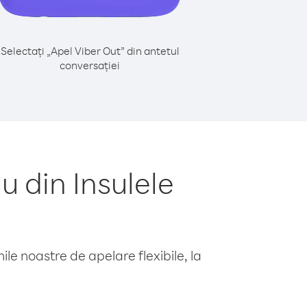
Selectați „Apel Viber Out” din antetul
conversației
 din Insulele
le noastre de apelare flexibile, la