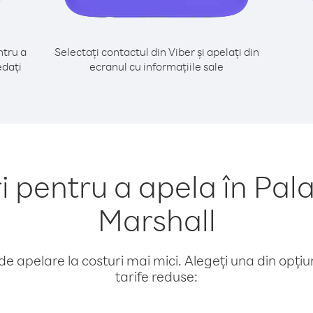
tru a
Selectați contactul din Viber și apelați din
edați
ecranul cu informațiile sale
pentru a apela în Palau
Marshall
e apelare la costuri mai mici. Alegeți una din opțiuni
tarife reduse: