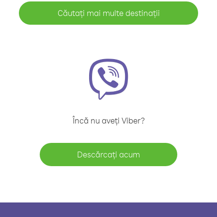
Căutați mai multe destinații
Încă nu aveți Viber?
Descărcați acum