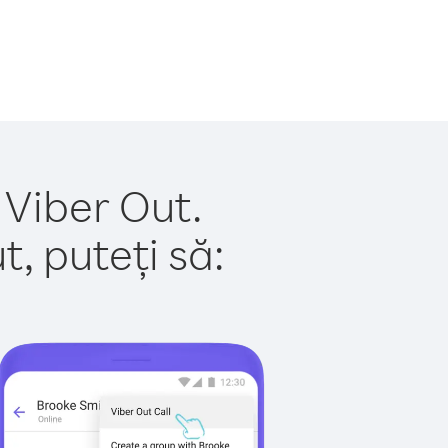
 Viber Out.
, puteți să: