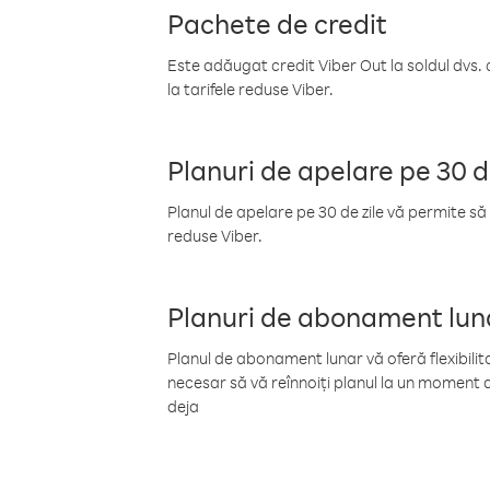
Pachete de credit
Este adăugat credit Viber Out la soldul dvs. 
la tarifele reduse Viber.
Planuri de apelare pe 30 d
Planul de apelare pe 30 de zile vă permite să 
reduse Viber.
Planuri de abonament lun
Planul de abonament lunar vă oferă flexibilita
necesar să vă reînnoiți planul la un moment d
deja