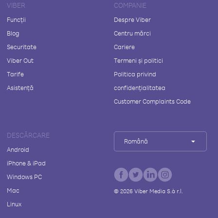
VIBER
COMPANIE
Funcții
Despre Viber
Blog
Centru mărci
Securitate
Cariere
Viber Out
Termeni și politici
Tarife
Politica privind
Asistență
confidențialitatea
Customer Complaints Code
DESCĂRCARE
Română
Android
iPhone & iPad
Windows PC
Mac
©
2026
Viber Media S.à r.l.
Linux