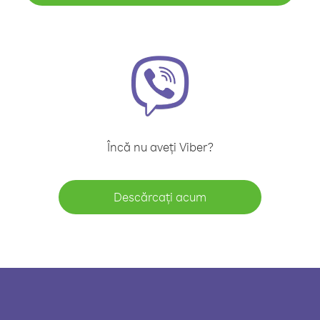
Încă nu aveți Viber?
Descărcați acum