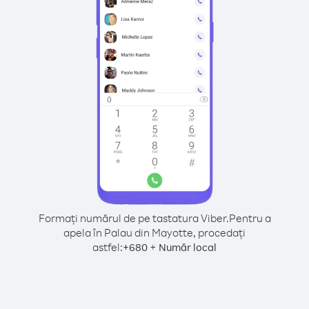
Formați numărul de pe tastatura Viber.
Pentru a
apela în Palau din Mayotte, procedați
astfel:
+
+
680
Număr local