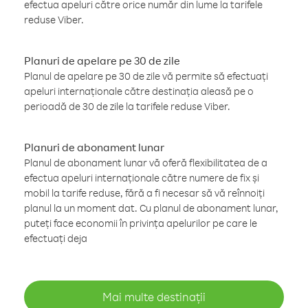
efectua apeluri către orice număr din lume la tarifele
reduse Viber.
Planuri de apelare pe 30 de zile
Planul de apelare pe 30 de zile vă permite să efectuați
apeluri internaționale către destinația aleasă pe o
perioadă de 30 de zile la tarifele reduse Viber.
Planuri de abonament lunar
Planul de abonament lunar vă oferă flexibilitatea de a
efectua apeluri internaționale către numere de fix și
mobil la tarife reduse, fără a fi necesar să vă reînnoiți
planul la un moment dat. Cu planul de abonament lunar,
puteți face economii în privința apelurilor pe care le
efectuați deja
Mai multe destinații