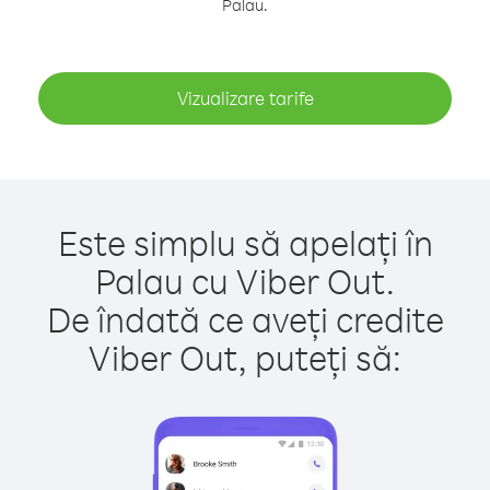
Palau.
Vizualizare tarife
Este simplu să apelați în
Palau cu Viber Out.
De îndată ce aveți credite
Viber Out, puteți să: