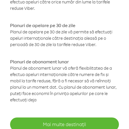
efectua apeluri către orice număr din lume la tarifele
reduse Viber.
Planuri de apelare pe 30 de zile
Planul de apelare pe 30 de zile vă permite să efectuați
apeluri internaționale către destinația aleasă pe o
perioadă de 30 de zile la tarifele reduse Viber.
Planuri de abonament lunar
Planul de abonament lunar vă oferă flexibilitatea de a
efectua apeluri internaționale către numere de fix și
mobil la tarife reduse, fără a fi necesar să vă reînnoiți
planul la un moment dat. Cu planul de abonament lunar,
puteți face economii în privința apelurilor pe care le
efectuați deja
Mai multe destinații