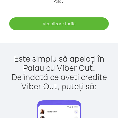
Palau.
Vizualizare tarife
Este simplu să apelați în
Palau cu Viber Out.
De îndată ce aveți credite
Viber Out, puteți să: