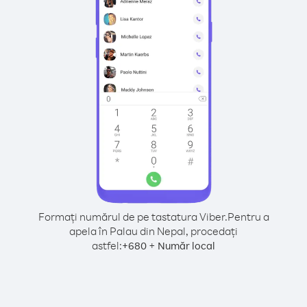
Formați numărul de pe tastatura Viber.
Pentru a
apela în Palau din Nepal, procedați
astfel:
+
+
680
Număr local