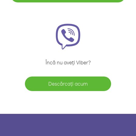
Încă nu aveți Viber?
Descărcați acum