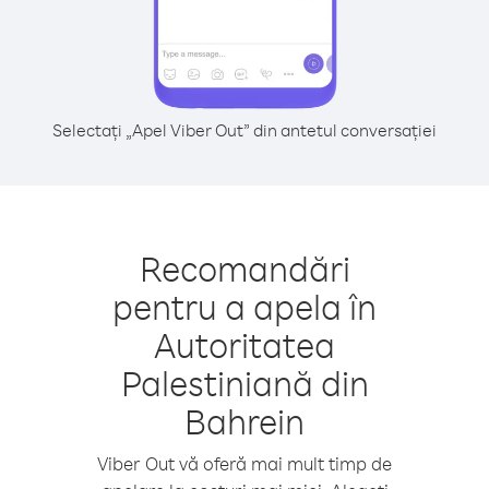
Selectați „Apel Viber Out” din antetul conversației
Recomandări
pentru a apela în
Autoritatea
Palestiniană din
Bahrein
Viber Out vă oferă mai mult timp de