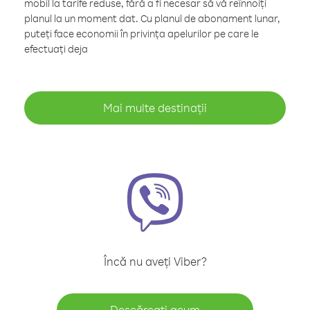
mobil la tarife reduse, fără a fi necesar să vă reînnoiți
planul la un moment dat. Cu planul de abonament lunar,
puteți face economii în privința apelurilor pe care le
efectuați deja
Mai multe destinații
Încă nu aveți Viber?
Descărcați acum