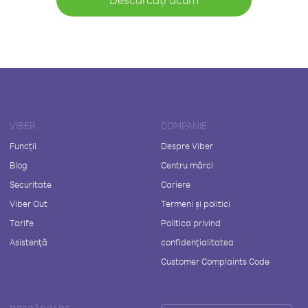
VIBER
COMPANIE
Funcții
Despre Viber
Blog
Centru mărci
Securitate
Cariere
Viber Out
Termeni și politici
Tarife
Politica privind
Asistență
confidențialitatea
Customer Complaints Code