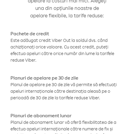
apelare la costuri mai mici. Alegeți
una din opțiunile noastre de
apelare flexibile, la tarife reduse:
Pachete de credit
Este adăugat credit Viber Out la soldul dvs. când
achiziționați orice valoare. Cu acest credit, puteți
efectua apeluri către orice număr din lume la tarifele
reduse Viber.
Planuri de apelare pe 30 de zile
Planul de apelare pe 30 de zile vă permite să efectuați
apeluri internaționale către destinația aleasă pe o
perioadă de 30 de zile la tarifele reduse Viber.
Planuri de abonament lunar
Planul de abonament lunar vă oferă flexibilitatea de a
efectua apeluri internaționale către numere de fix și