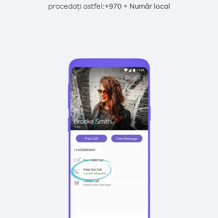
procedați astfel:
+
+
970
Număr local