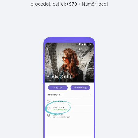
procedați astfel:
+
+
970
Număr local