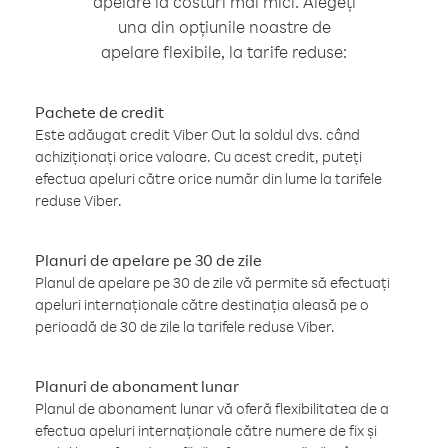
apelare la costuri mai mici. Alegeți
una din opțiunile noastre de
apelare flexibile, la tarife reduse:
Pachete de credit
Este adăugat credit Viber Out la soldul dvs. când
achiziționați orice valoare. Cu acest credit, puteți
efectua apeluri către orice număr din lume la tarifele
reduse Viber.
Planuri de apelare pe 30 de zile
Planul de apelare pe 30 de zile vă permite să efectuați
apeluri internaționale către destinația aleasă pe o
perioadă de 30 de zile la tarifele reduse Viber.
Planuri de abonament lunar
Planul de abonament lunar vă oferă flexibilitatea de a
efectua apeluri internaționale către numere de fix și