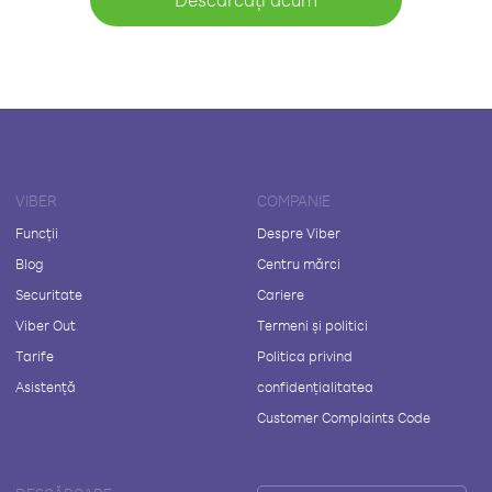
VIBER
COMPANIE
Funcții
Despre Viber
Blog
Centru mărci
Securitate
Cariere
Viber Out
Termeni și politici
Tarife
Politica privind
Asistență
confidențialitatea
Customer Complaints Code