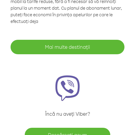
mobil la tarife reduse, fără a fi necesar să vă reînnoiți
planul la un moment dat. Cu planul de abonament lunar,
puteți face economii în privința apelurilor pe care le
efectuați deja
Mai multe destinații
Încă nu aveți Viber?
Descărcați acum