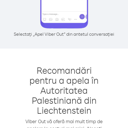
Selectați „Apel Viber Out” din antetul conversației
Recomandări
pentru a apela în
Autoritatea
Palestiniană din
Liechtenstein
Viber Out vă oferă mai mult timp de