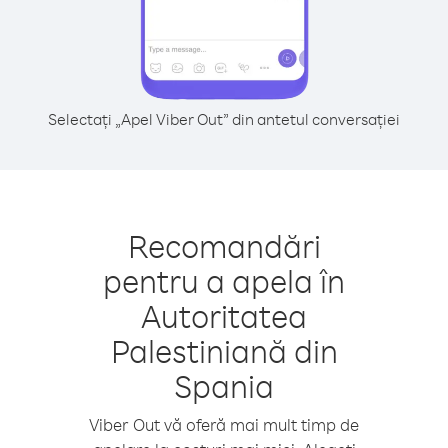
Selectați „Apel Viber Out” din antetul conversației
Recomandări
pentru a apela în
Autoritatea
Palestiniană din
Spania
Viber Out vă oferă mai mult timp de