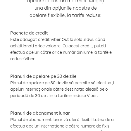
apelare la costuri mai mici. Alegeți
una din opțiunile noastre de
apelare flexibile, la tarife reduse:
Pachete de credit
Este adăugat credit Viber Out la soldul dvs. când
achiziționați orice valoare. Cu acest credit, puteți
efectua apeluri către orice număr din lume la tarifele
reduse Viber.
Planuri de apelare pe 30 de zile
Planul de apelare pe 30 de zile vă permite să efectuați
apeluri internaționale către destinația aleasă pe o
perioadă de 30 de zile la tarifele reduse Viber.
Planuri de abonament lunar
Planul de abonament lunar vă oferă flexibilitatea de a
efectua apeluri internaționale către numere de fix și