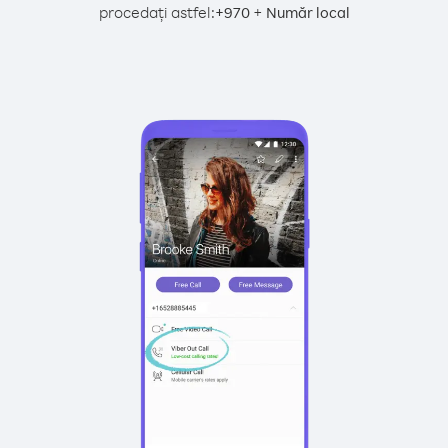
procedați astfel:
+
+
970
Număr local