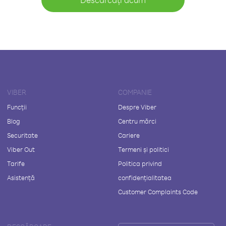
VIBER
COMPANIE
Funcții
Despre Viber
Blog
Centru mărci
Securitate
Cariere
Viber Out
Termeni și politici
Tarife
Politica privind
Asistență
confidențialitatea
Customer Complaints Code