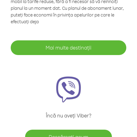
mobil la tarife reduse, fără a fi necesar să vă reînnoiți
planul la un moment dat. Cu planul de abonament lunar,
puteți face economii în privința apelurilor pe care le
efectuați deja
Mai multe destinații
Încă nu aveți Viber?
Descărcați acum