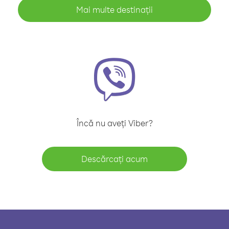
Mai multe destinații
Încă nu aveți Viber?
Descărcați acum