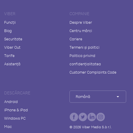
VIBER
COMPANIE
Funcții
Despre Viber
Blog
Centru mărci
Securitate
Cariere
Viber Out
Termeni și politici
Tarife
Politica privind
Asistență
confidențialitatea
Customer Complaints Code
DESCĂRCARE
Română
Android
iPhone & iPad
Windows PC
Mac
©
2026
Viber Media S.à r.l.