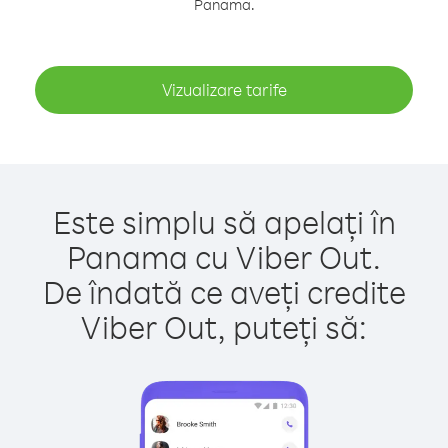
Panama.
Vizualizare tarife
Este simplu să apelați în
Panama cu Viber Out.
De îndată ce aveți credite
Viber Out, puteți să: