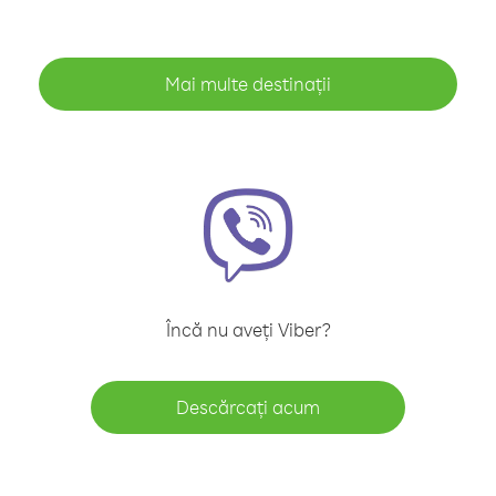
Mai multe destinații
Încă nu aveți Viber?
Descărcați acum