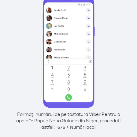
Formați numărul de pe tastatura Viber.
Pentru a
apela în Papua Noua Guinee din Niger, procedați
astfel:
+
+
675
Număr local