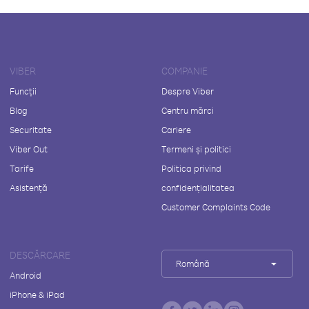
VIBER
COMPANIE
Funcții
Despre Viber
Blog
Centru mărci
Securitate
Cariere
Viber Out
Termeni și politici
Tarife
Politica privind
Asistență
confidențialitatea
Customer Complaints Code
DESCĂRCARE
Română
Android
iPhone & iPad