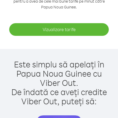
pentru a avea de cele mai bune tarife pe minut către
Papua Noua Guinee.
Vizualizare tarife
Este simplu să apelați în
Papua Noua Guinee cu
Viber Out.
De îndată ce aveți credite
Viber Out, puteți să: