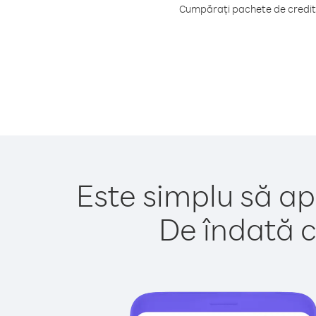
Cumpărați pachete de credit 
Este simplu să ap
De îndată c