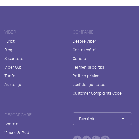
VIBER
COMPANIE
Funcții
Despre Viber
Blog
Centru mărci
Securitate
Cariere
Viber Out
Termeni și politici
Tarife
Politica privind
Asistență
confidențialitatea
Customer Complaints Code
DESCĂRCARE
Română
Android
iPhone & iPad