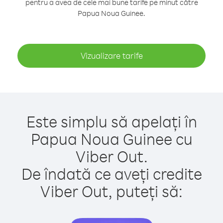
pentru a avea de cele mai bune tarife pe minut către
Papua Noua Guinee.
Vizualizare tarife
Este simplu să apelați în
Papua Noua Guinee cu
Viber Out.
De îndată ce aveți credite
Viber Out, puteți să: