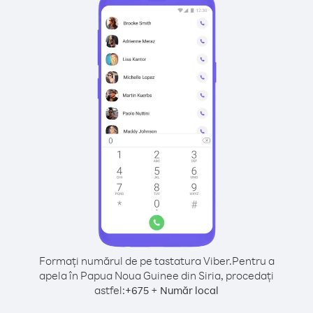
Formați numărul de pe tastatura Viber.
Pentru a
apela în Papua Noua Guinee din Siria, procedați
astfel:
+
+
675
Număr local