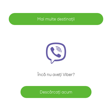
Mai multe destinații
Încă nu aveți Viber?
Descărcați acum