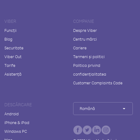
VIBER
COMPANIE
Funcții
Despre Viber
Blog
Centru mărci
Securitate
Cariere
Viber Out
Termeni și politici
Tarife
Politica privind
Asistență
confidențialitatea
Customer Complaints Code
DESCĂRCARE
Română
Android
iPhone & iPad
Windows PC