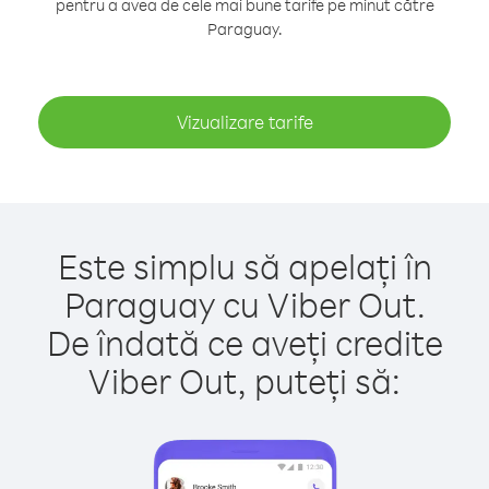
pentru a avea de cele mai bune tarife pe minut către
Paraguay.
Vizualizare tarife
Este simplu să apelați în
Paraguay cu Viber Out.
De îndată ce aveți credite
Viber Out, puteți să: