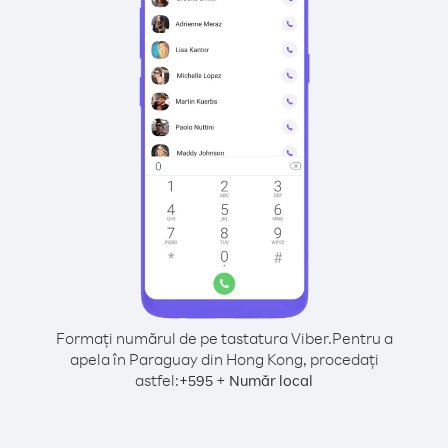
Formați numărul de pe tastatura Viber.
Pentru a
apela în Paraguay din Hong Kong, procedați
astfel:
+
+
595
Număr local