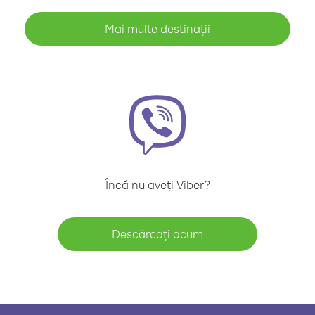
Mai multe destinații
Încă nu aveți Viber?
Descărcați acum