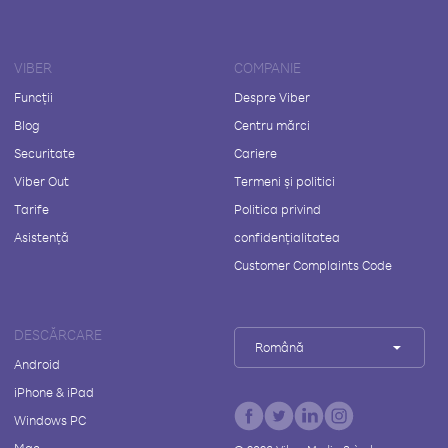
VIBER
COMPANIE
Funcții
Despre Viber
Blog
Centru mărci
Securitate
Cariere
Viber Out
Termeni și politici
Tarife
Politica privind
Asistență
confidențialitatea
Customer Complaints Code
DESCĂRCARE
Română
Android
iPhone & iPad
Windows PC