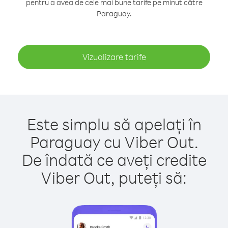
pentru a avea de cele mai bune tarife pe minut către
Paraguay.
Vizualizare tarife
Este simplu să apelați în
Paraguay cu Viber Out.
De îndată ce aveți credite
Viber Out, puteți să: