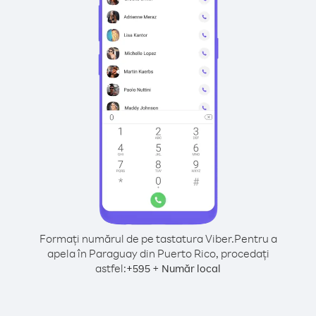
Formați numărul de pe tastatura Viber.
Pentru a
apela în Paraguay din Puerto Rico, procedați
astfel:
+
+
595
Număr local