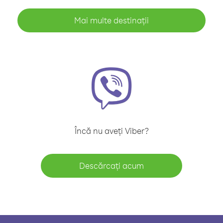
Mai multe destinații
Încă nu aveți Viber?
Descărcați acum