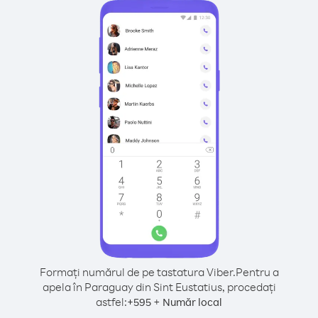
Formați numărul de pe tastatura Viber.
Pentru a
apela în Paraguay din Sint Eustatius, procedați
astfel:
+
+
595
Număr local