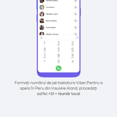
Formați numărul de pe tastatura Viber.
Pentru a
apela în Peru din Insulele Aland, procedați
astfel:
+
+
51
Număr local