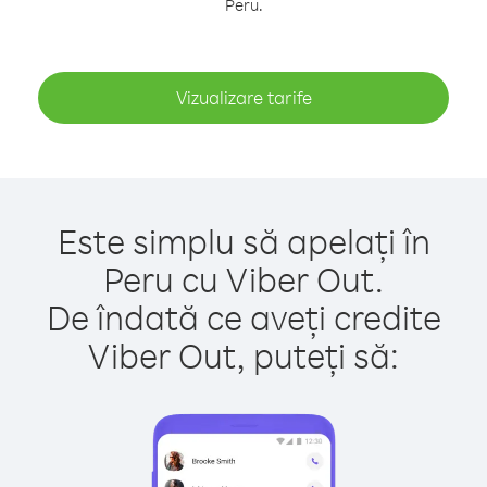
Peru.
Vizualizare tarife
Este simplu să apelați în
Peru cu Viber Out.
De îndată ce aveți credite
Viber Out, puteți să: