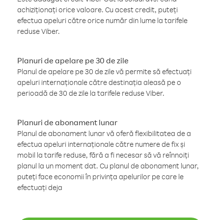
achiziționați orice valoare. Cu acest credit, puteți
efectua apeluri către orice număr din lume la tarifele
reduse Viber.
Planuri de apelare pe 30 de zile
Planul de apelare pe 30 de zile vă permite să efectuați
apeluri internaționale către destinația aleasă pe o
perioadă de 30 de zile la tarifele reduse Viber.
Planuri de abonament lunar
Planul de abonament lunar vă oferă flexibilitatea de a
efectua apeluri internaționale către numere de fix și
mobil la tarife reduse, fără a fi necesar să vă reînnoiți
planul la un moment dat. Cu planul de abonament lunar,
puteți face economii în privința apelurilor pe care le
efectuați deja