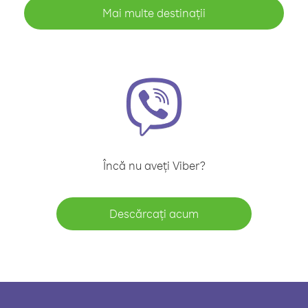
Mai multe destinații
Încă nu aveți Viber?
Descărcați acum