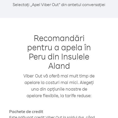
Selectați „Apel Viber Out” din antetul conversației
Recomandări
pentru a apela în
Peru din Insulele
Aland
Viber Out vă oferă mai mult timp de
apelare la costuri mai mici. Alegeți
una din opțiunile noastre de
apelare flexibile, la tarife reduse:
Pachete de credit
Este adăugat credit Viber Out la soldul dvs. când