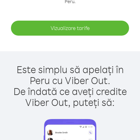
Peru.
Vizualizare tarife
Este simplu să apelați în
Peru cu Viber Out.
De îndată ce aveți credite
Viber Out, puteți să: