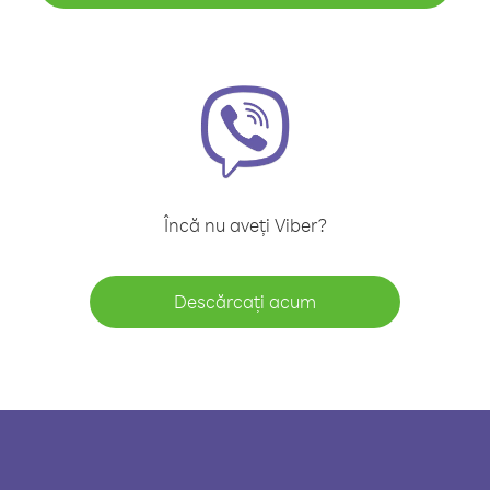
Încă nu aveți Viber?
Descărcați acum