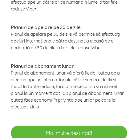
efectua apeluri către orice număr din lume la tarifele
reduse Viber.
Planuri de apelare pe 30 de zile
Planul de apelare pe 30 de zile vă permite să efectuați
apeluri internaționale către destinația aleasă pe o
perioadă de 30 de zile la tarifele reduse Viber.
Planuri de abonament lunar
Planul de abonament lunar vă oferă flexibilitatea de a
efectua apeluri internaționale către numere de fix și
mobil la tarife reduse, fără a fi necesar să vă reînnoiți
planul la un moment dat. Cu planul de abonament lunar,
puteți face economii în privința apelurilor pe care le
efectuați deja
Mai multe destinații