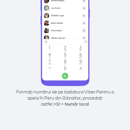
Formați numărul de pe tastatura Viber.
Pentru a
apela în Peru din Gibraltar, procedați
astfel:
+
+
51
Număr local