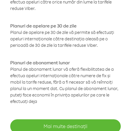
efectua apeluri către orice număr din lume la tarifele
reduse Viber.
Planuri de apelare pe 30 de zile
Planul de apelare pe 30 de zile vă permite să efectuați
apeluri internaționale către destinația aleasă pe o
perioadă de 30 de zile la tarifele reduse Viber.
Planuri de abonament lunar
Planul de abonament lunar vă oferă flexibilitatea de a
efectua apeluri internaționale către numere de fix și
mobil la tarife reduse, fără a fi necesar să vă reînnoiți
planul la un moment dat. Cu planul de abonament lunar,
puteți face economii în privința apelurilor pe care le
efectuați deja
Mai multe destinații