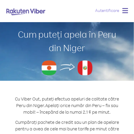
Autentificare
Togg
navig
Cum puteți apela în Peru
din Niger
Cu Viber Out, puteți efectua apeluri de calitate către
Peru din Niger.
Apelați orice număr din Peru – fix sau
mobil! – începând de la numai 2.1 ¢ pe minut.
Cumpărați pachete de credit sau un plan de apelare
pentru a avea de cele mai bune tarife pe minut către