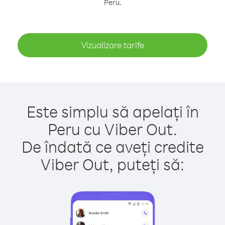
Peru.
Vizualizare tarife
Este simplu să apelați în
Peru cu Viber Out.
De îndată ce aveți credite
Viber Out, puteți să: