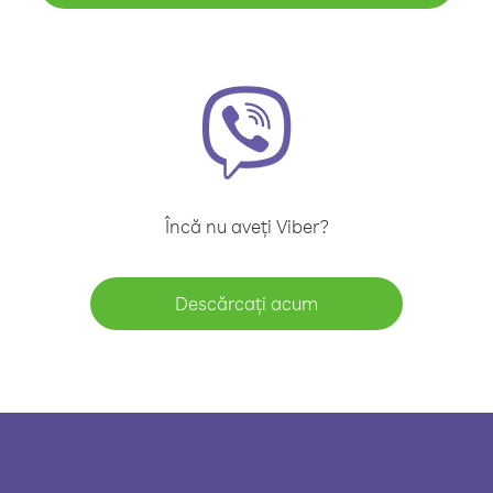
Încă nu aveți Viber?
Descărcați acum