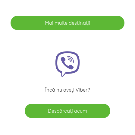
Mai multe destinații
Încă nu aveți Viber?
Descărcați acum