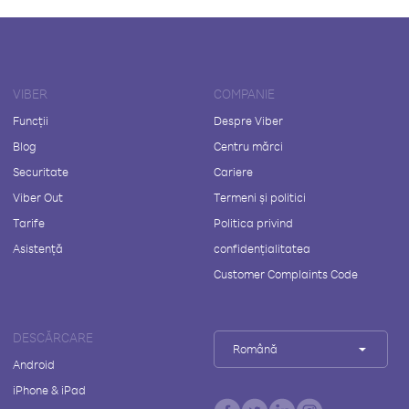
VIBER
COMPANIE
Funcții
Despre Viber
Blog
Centru mărci
Securitate
Cariere
Viber Out
Termeni și politici
Tarife
Politica privind
Asistență
confidențialitatea
Customer Complaints Code
DESCĂRCARE
Română
Android
iPhone & iPad