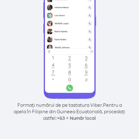
Formați numărul de pe tastatura Viber.
Pentru a
apela în Filipine din Guineea Ecuatorială, procedați
astfel:
+
+
63
Număr local