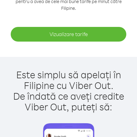
pentru a avea de cele mai bune tarife pe minut către
Filipine.
Vizualizare tarife
Este simplu să apelați în
Filipine cu Viber Out.
De îndată ce aveți credite
Viber Out, puteți să: