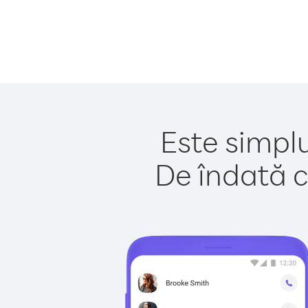
Este simplu
De îndată c