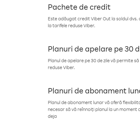
Pachete de credit
Este adăugat credit Viber Out la soldul dvs. 
la tarifele reduse Viber.
Planuri de apelare pe 30 d
Planul de apelare pe 30 de zile vă permite să 
reduse Viber.
Planuri de abonament lun
Planul de abonament lunar vă oferă flexibilita
necesar să vă reînnoiți planul la un moment d
deja