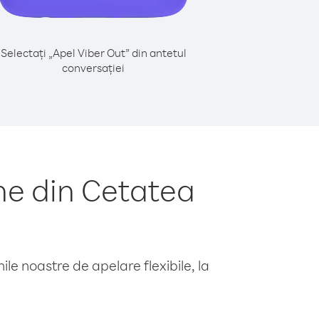
Selectați „Apel Viber Out” din antetul
conversației
ne din Cetatea
le noastre de apelare flexibile, la