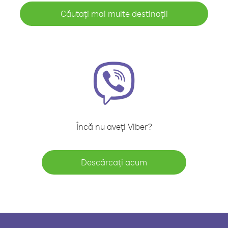
Căutați mai multe destinații
Încă nu aveți Viber?
Descărcați acum