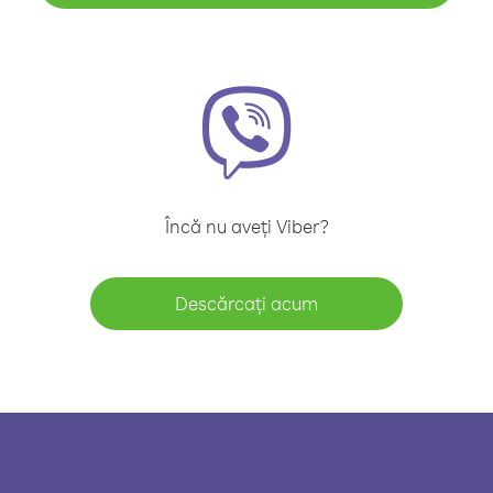
Încă nu aveți Viber?
Descărcați acum