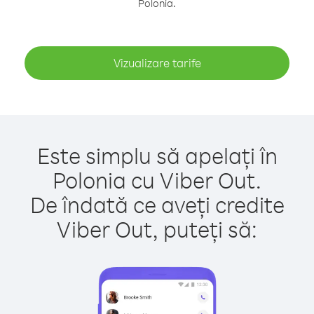
Polonia.
Vizualizare tarife
Este simplu să apelați în
Polonia cu Viber Out.
De îndată ce aveți credite
Viber Out, puteți să: