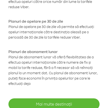
efectua apeluri către orice număr din lume la tarifele
reduse Viber.
Planuri de apelare pe 30 de zile
Planul de apelare pe 30 de zile vă permite să efectuați
apeluri internaționale către destinația aleasă pe o
perioadă de 30 de zile la tarifele reduse Viber.
Planuri de abonament lunar
Planul de abonament lunar vă oferă flexibilitatea de a
efectua apeluri internaționale către numere de fix și
mobil la tarife reduse, fără a fi necesar să vă reînnoiți
planul la un moment dat. Cu planul de abonament lunar,
puteți face economii în privința apelurilor pe care le
efectuați deja
Mai multe destinații