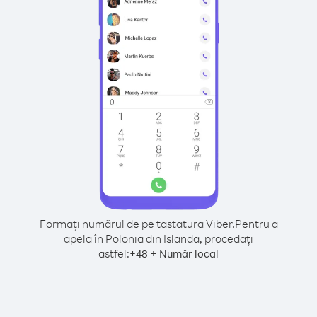
Formați numărul de pe tastatura Viber.
Pentru a
apela în Polonia din Islanda, procedați
astfel:
+
+
48
Număr local