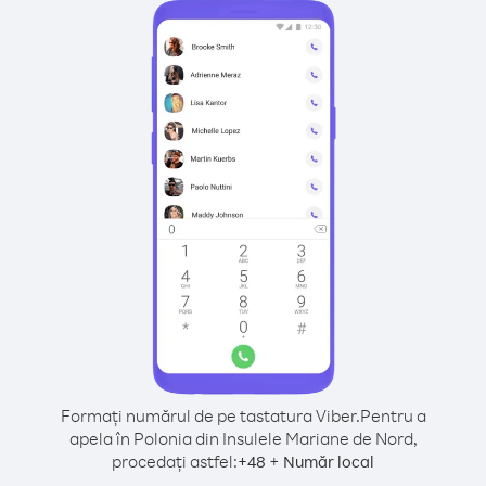
Formați numărul de pe tastatura Viber.
Pentru a
apela în Polonia din Insulele Mariane de Nord,
procedați astfel:
+
+
48
Număr local