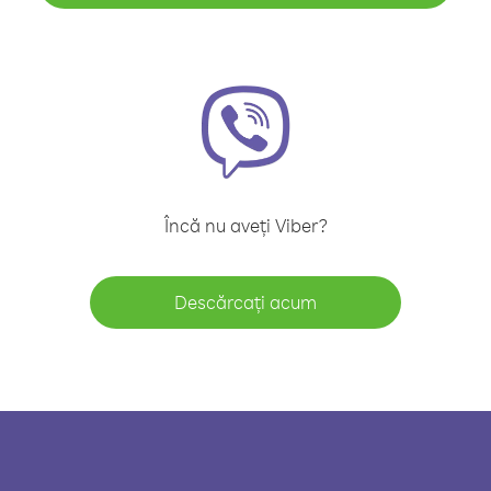
Încă nu aveți Viber?
Descărcați acum