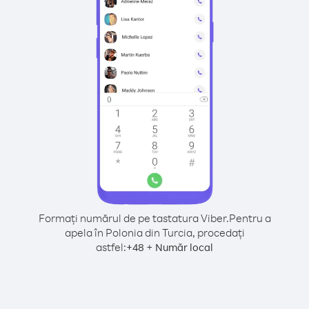
Formați numărul de pe tastatura Viber.
Pentru a
apela în Polonia din Turcia, procedați
astfel:
+
+
48
Număr local