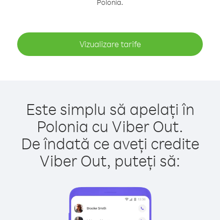
Polonia.
Vizualizare tarife
Este simplu să apelați în
Polonia cu Viber Out.
De îndată ce aveți credite
Viber Out, puteți să: