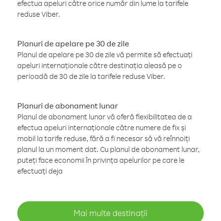
efectua apeluri către orice număr din lume la tarifele
reduse Viber.
Planuri de apelare pe 30 de zile
Planul de apelare pe 30 de zile vă permite să efectuați
apeluri internaționale către destinația aleasă pe o
perioadă de 30 de zile la tarifele reduse Viber.
Planuri de abonament lunar
Planul de abonament lunar vă oferă flexibilitatea de a
efectua apeluri internaționale către numere de fix și
mobil la tarife reduse, fără a fi necesar să vă reînnoiți
planul la un moment dat. Cu planul de abonament lunar,
puteți face economii în privința apelurilor pe care le
efectuați deja
Mai multe destinații