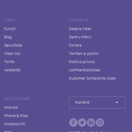
VIBER
COMPANIE
Funcții
Despre Viber
Blog
Centru mărci
Securitate
Cariere
Viber Out
Termeni și politici
Tarife
Politica privind
Asistență
confidențialitatea
Customer Complaints Code
DESCĂRCARE
Română
Android
iPhone & iPad
Windows PC