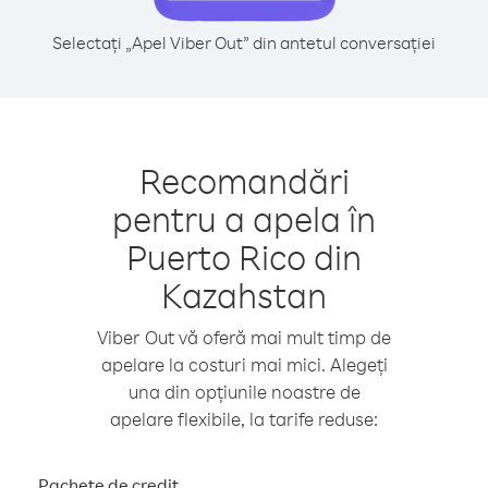
Selectați „Apel Viber Out” din antetul conversației
Recomandări
pentru a apela în
Puerto Rico din
Kazahstan
Viber Out vă oferă mai mult timp de
apelare la costuri mai mici. Alegeți
una din opțiunile noastre de
apelare flexibile, la tarife reduse:
Pachete de credit