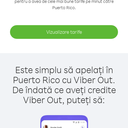
pentru a avea de cele mai bune tarife pe minut către
Puerto Rico.
Vizualizare tarife
Este simplu să apelați în
Puerto Rico cu Viber Out.
De îndată ce aveți credite
Viber Out, puteți să: