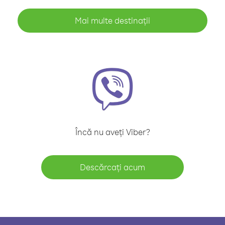
Mai multe destinații
Încă nu aveți Viber?
Descărcați acum