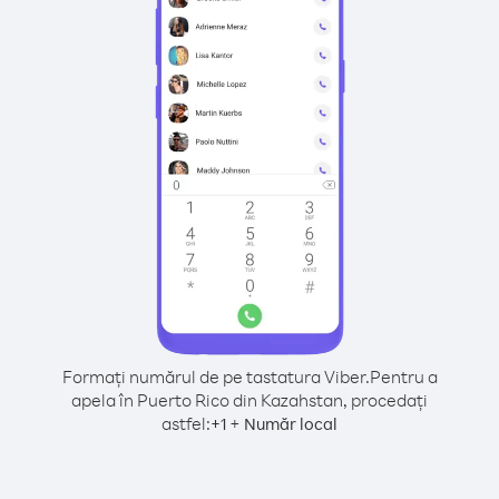
Formați numărul de pe tastatura Viber.
Pentru a
apela în Puerto Rico din Kazahstan, procedați
astfel:
+
+
1
Număr local