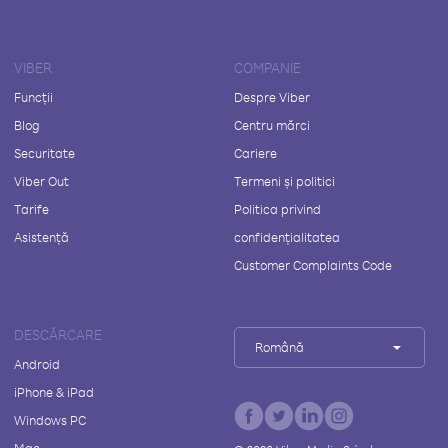
VIBER
COMPANIE
Funcții
Despre Viber
Blog
Centru mărci
Securitate
Cariere
Viber Out
Termeni și politici
Tarife
Politica privind
Asistență
confidențialitatea
Customer Complaints Code
DESCĂRCARE
Română
Android
iPhone & iPad
Windows PC