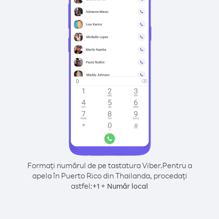
Formați numărul de pe tastatura Viber.
Pentru a
apela în Puerto Rico din Thailanda, procedați
astfel:
+
+
1
Număr local