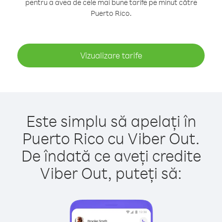
pentru a avea de cele mai bune tarife pe minut către
Puerto Rico.
Vizualizare tarife
Este simplu să apelați în
Puerto Rico cu Viber Out.
De îndată ce aveți credite
Viber Out, puteți să: