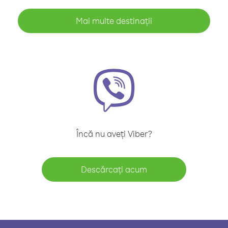
Mai multe destinații
Încă nu aveți Viber?
Descărcați acum