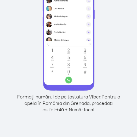
Formați numărul de pe tastatura Viber.
Pentru a
apela în România din Grenada, procedați
astfel:
+
+
40
Număr local