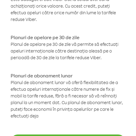
achiziționați orice valoare. Cu acest credit, puteți
efectua apeluri către orice număr din lume la tarifele
reduse Viber.
Planuri de apelare pe 30 de zile
Planul de apelare pe 30 de zile vă permite să efectuați
apeluri internaționale către destinația aleasă pe o
perioadă de 30 de zile la tarifele reduse Viber.
Planuri de abonament lunar
Planul de abonament lunar vă oferă flexibilitatea de a
efectua apeluri internaționale către numere de fix și
mobil la tarife reduse, fără a fi necesar să vă reînnoiți
planul la un moment dat. Cu planul de abonament lunar,
puteți face economii în privința apelurilor pe care le
efectuați deja