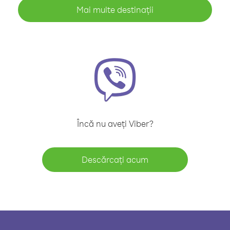
Mai multe destinații
Încă nu aveți Viber?
Descărcați acum