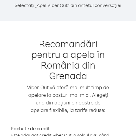
Selectați „Apel Viber Out” din antetul conversației
Recomandări
pentru a apela în
România din
Grenada
Viber Out vă oferă mai mult timp de
apelare la costuri mai mici. Alegeți
una din opțiunile noastre de
apelare flexibile, la tarife reduse:
Pachete de credit
Este adăugat credit Viber Out la soldul dvs. când