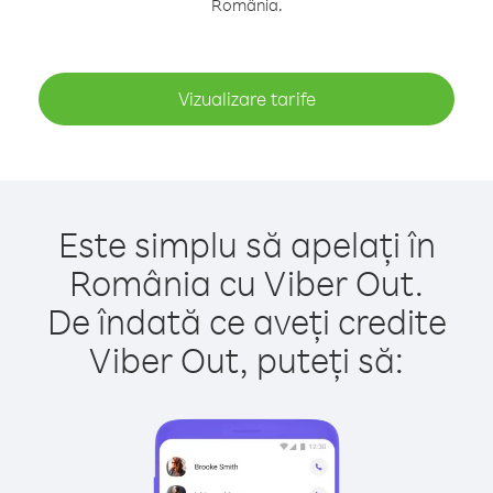
România.
Vizualizare tarife
Este simplu să apelați în
România cu Viber Out.
De îndată ce aveți credite
Viber Out, puteți să: